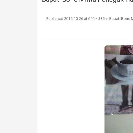
Published
2015-10-26
at
640 × 385
in
Bupati Bone 