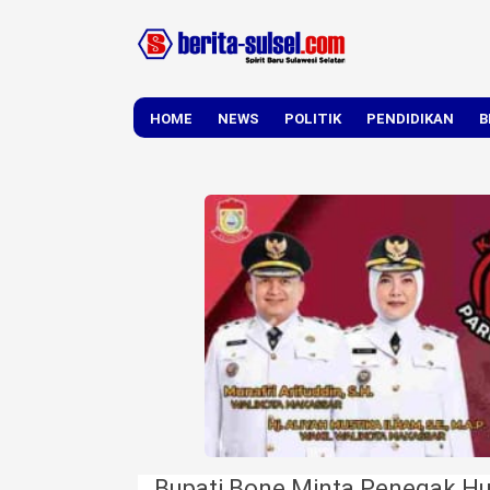
HOME
NEWS
POLITIK
PENDIDIKAN
B
DAERAH
NASIONAL
Bupati Bone Minta Penegak H