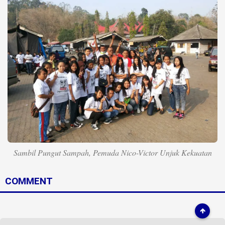
Life Style
Profil
Opini
Video
More
Disclaimer
Sambil Pungut Sampah, Pemuda Nico-Victor Unjuk Kekuatan
COMMENT