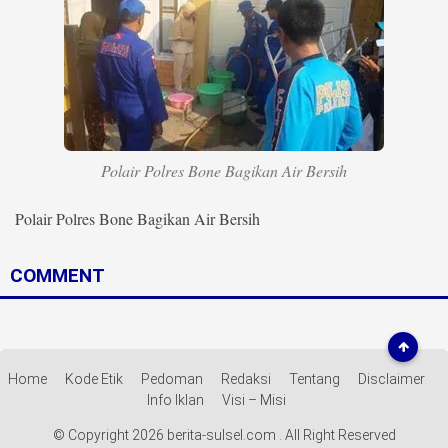
Life Style
Profil
Opini
Video
Polair Polres Bone Bagikan Air Bersih
More
Polair Polres Bone Bagikan Air Bersih
Disclaimer
COMMENT
Home
Kode Etik
Pedoman
Redaksi
Tentang
Disclaimer
Info Iklan
Visi – Misi
© Copyright 2026 berita-sulsel.com . All Right Reserved