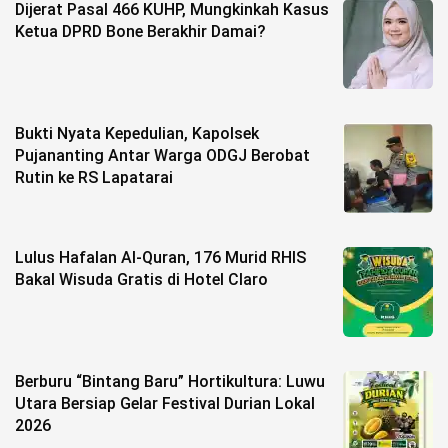
Dijerat Pasal 466 KUHP, Mungkinkah Kasus
Ketua DPRD Bone Berakhir Damai?
Bukti Nyata Kepedulian, Kapolsek
Pujananting Antar Warga ODGJ Berobat
Rutin ke RS Lapatarai
Lulus Hafalan Al-Quran, 176 Murid RHIS
Bakal Wisuda Gratis di Hotel Claro
Berburu “Bintang Baru” Hortikultura: Luwu
Utara Bersiap Gelar Festival Durian Lokal
2026