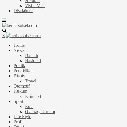
Hiburan
Visi – Misi
Disclaimer
×
Home
News
Daerah
Nasional
Politik
Pendidikan
Bisnis
Travel
Otomotif
Hukum
Kriminal
Sport
Bola
Olahraga Umum
Life Style
Profil
Opini