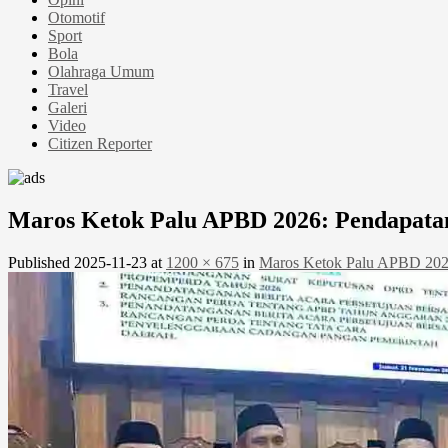
Otomotif
Sport
Bola
Olahraga Umum
Travel
Galeri
Video
Citizen Reporter
Maros Ketok Palu APBD 2026: Pendapatan
Published
2025-11-23
at
1200 × 675
in
Maros Ketok Palu APBD 2026