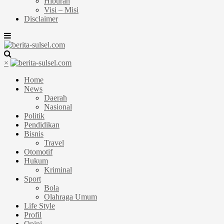
Hiburan
Visi – Misi
Disclaimer
×
Home
News
Daerah
Nasional
Politik
Pendidikan
Bisnis
Travel
Otomotif
Hukum
Kriminal
Sport
Bola
Olahraga Umum
Life Style
Profil
Opini