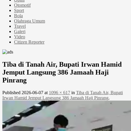
Otomotif
Sport
Bola
Olahraga Umum
Travel
Galeri
Video
Citizen Reporter
Tiba di Tanah Air, Bupati Irwan Hamid
Jemput Langsung 386 Jamaah Haji
Pinrang
Published
2026-06-07
at
1096 × 617
in
Tiba di Tanah Air, Bupati
Irwan Hamid Jemput Langsung 386 Jamaah Haji Pinrang
.