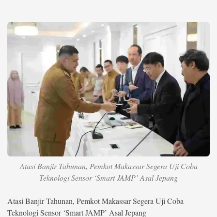
Life Style
Profil
Opini
Video
More
Disclaimer
Atasi Banjir Tahunan, Pemkot Makassar Segera Uji Coba
Teknologi Sensor ‘Smart JAMP’ Asal Jepang
Atasi Banjir Tahunan, Pemkot Makassar Segera Uji Coba
Teknologi Sensor ‘Smart JAMP’ Asal Jepang