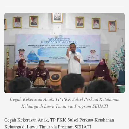
Life Style
Profil
Opini
Video
More
Disclaimer
Cegah Kekerasan Anak, TP PKK Sulsel Perkuat Ketahanan
Keluarga di Luwu Timur via Program SEHATI
Cegah Kekerasan Anak, TP PKK Sulsel Perkuat Ketahanan
Keluarga di Luwu Timur via Program SEHATI