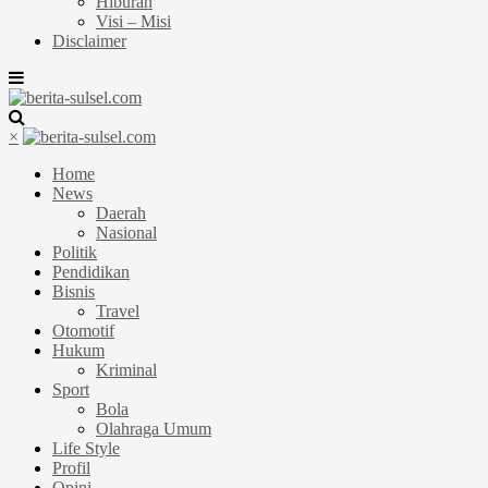
Hiburan
Visi – Misi
Disclaimer
×
Home
News
Daerah
Nasional
Politik
Pendidikan
Bisnis
Travel
Otomotif
Hukum
Kriminal
Sport
Bola
Olahraga Umum
Life Style
Profil
Opini