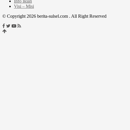
Info Iklan
Visi – Misi
© Copyright 2026 berita-sulsel.com . All Right Reserved