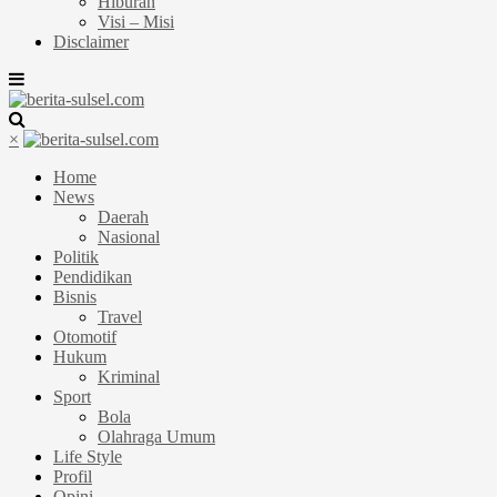
Hiburan
Visi – Misi
Disclaimer
×
Home
News
Daerah
Nasional
Politik
Pendidikan
Bisnis
Travel
Otomotif
Hukum
Kriminal
Sport
Bola
Olahraga Umum
Life Style
Profil
Opini