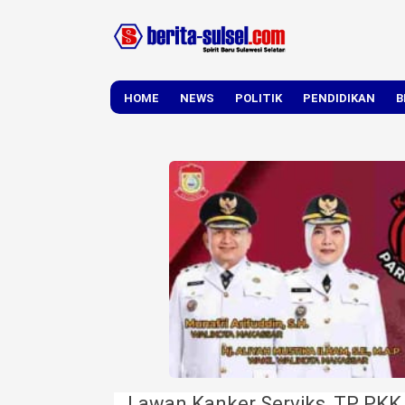
HOME
NEWS
POLITIK
PENDIDIKAN
B
DAERAH
NASIONAL
Lawan Kanker Serviks, TP PKK 