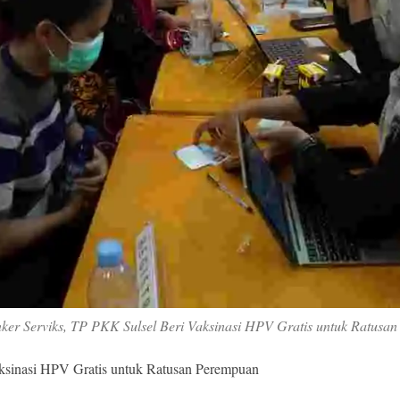
er Serviks, TP PKK Sulsel Beri Vaksinasi HPV Gratis untuk Ratusa
ksinasi HPV Gratis untuk Ratusan Perempuan