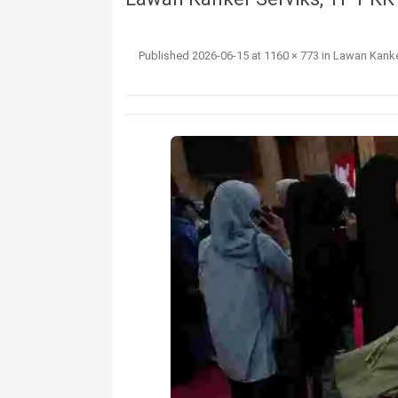
Published
2026-06-15
at
1160 × 773
in
Lawan Kanker