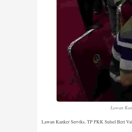
Lawan Kank
Lawan Kanker Serviks, TP PKK Sulsel Beri Va