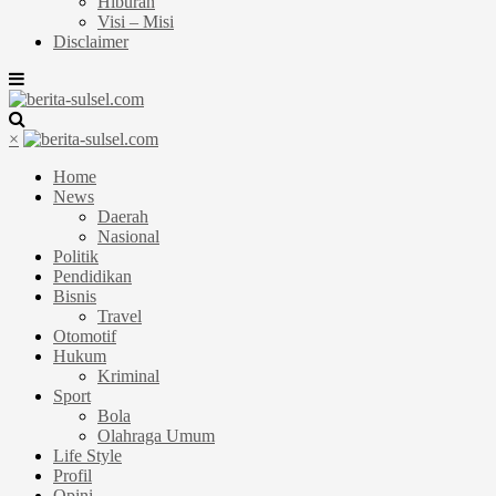
Hiburan
Visi – Misi
Disclaimer
×
Home
News
Daerah
Nasional
Politik
Pendidikan
Bisnis
Travel
Otomotif
Hukum
Kriminal
Sport
Bola
Olahraga Umum
Life Style
Profil
Opini