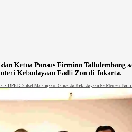
dan Ketua Pansus Firmina Tallulembang sa
eri Kebudayaan Fadli Zon di Jakarta.
ansus DPRD Sulsel Matangkan Ranperda Kebudayaan ke Menteri Fadli