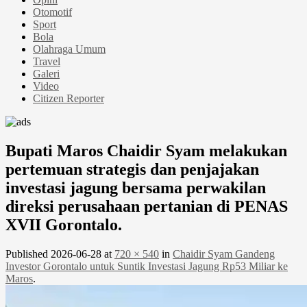
Otomotif
Sport
Bola
Olahraga Umum
Travel
Galeri
Video
Citizen Reporter
Bupati Maros Chaidir Syam melakukan
pertemuan strategis dan penjajakan
investasi jagung bersama perwakilan
direksi perusahaan pertanian di PENAS
XVII Gorontalo.
Published
2026-06-28
at
720 × 540
in
Chaidir Syam Gandeng
Investor Gorontalo untuk Suntik Investasi Jagung Rp53 Miliar ke
Maros
.