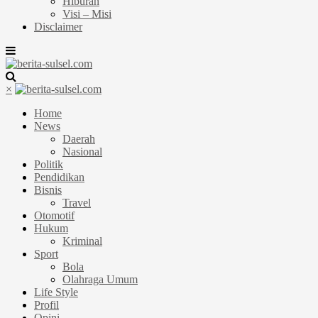
Hiburan
Visi – Misi
Disclaimer
×
Home
News
Daerah
Nasional
Politik
Pendidikan
Bisnis
Travel
Otomotif
Hukum
Kriminal
Sport
Bola
Olahraga Umum
Life Style
Profil
Opini