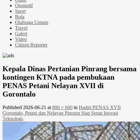
Otomotif
Sport
Bola
Olahraga Umum
Travel
Galeri
Video
Citizen Reporter
Kepala Dinas Pertanian Pinrang bersama
kontingen KTNA pada pembukaan
PENAS Petani Nelayan XVII di
Gorontalo
Published
2026-06-21
at
800 × 600
in
Hadiri PENAS XVII
Gorontalo, Petani dan Nelayan Pinrang Siap Serap Inovasi
Teknologi
.