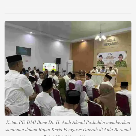
Life Style
Profil
Opini
Video
More
Disclaimer
Ketua PD DMI Bone Dr. H. Andi Akmal Pasluddin memberikan
sambutan dalam Rapat Kerja Pengurus Daerah di Aula Beramal