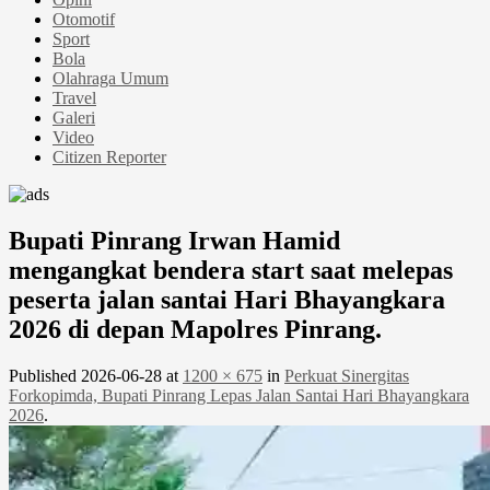
Otomotif
Sport
Bola
Olahraga Umum
Travel
Galeri
Video
Citizen Reporter
Bupati Pinrang Irwan Hamid
mengangkat bendera start saat melepas
peserta jalan santai Hari Bhayangkara
2026 di depan Mapolres Pinrang.
Published
2026-06-28
at
1200 × 675
in
Perkuat Sinergitas
Forkopimda, Bupati Pinrang Lepas Jalan Santai Hari Bhayangkara
2026
.