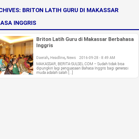
CHIVES:
BRITON LATIH GURU DI MAKASSAR
ASA INGGRIS
Briton Latih Guru di Makassar Berbahasa
Inggris
,
,
Daerah
Headline
News
2016-09-28 - 8:49 AM
MAKASSAR, BERITA-SULSEL.COM – Sudah tidak bisa
dipungkiri lagi penguasaan Bahasa Inggris bagi generasi
muda adalah salah […]