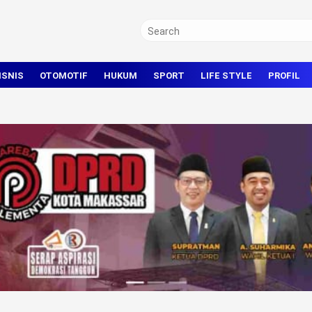
ISNIS
OTOMOTIF
HUKUM
SPORT
LIFE STYLE
PROFIL
TRAVEL
KRIMINAL
BOLA
OLAHRAGA UMUM