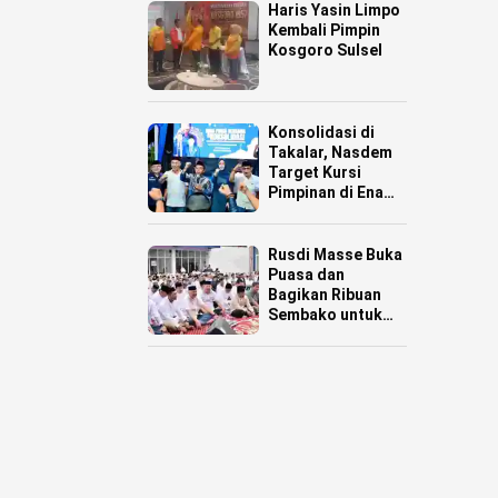
Haris Yasin Limpo
Kembali Pimpin
Kosgoro Sulsel
Konsolidasi di
Takalar, Nasdem
Target Kursi
Pimpinan di Enam
Daerah
Rusdi Masse Buka
Puasa dan
Bagikan Ribuan
Sembako untuk
Warga Pinrang