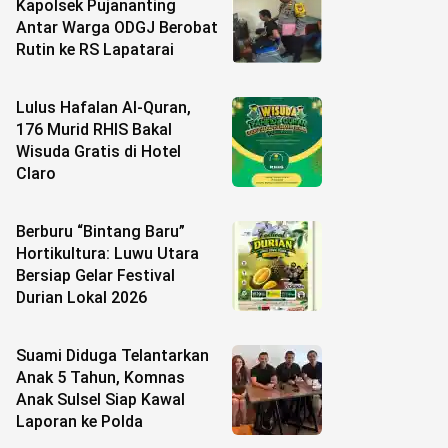
Kapolsek Pujananting
Antar Warga ODGJ Berobat
Rutin ke RS Lapatarai
Lulus Hafalan Al-Quran,
176 Murid RHIS Bakal
Wisuda Gratis di Hotel
Claro
Berburu “Bintang Baru”
Hortikultura: Luwu Utara
Bersiap Gelar Festival
Durian Lokal 2026
Suami Diduga Telantarkan
Anak 5 Tahun, Komnas
Anak Sulsel Siap Kawal
Laporan ke Polda