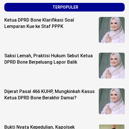
Life Style
TERPOPULER
Profil
Ketua DPRD Bone Klarifikasi Soal
Lemparan Kue ke Staf PPPK
Opini
Video
More
Saksi Lemah, Praktisi Hukum Sebut Ketua
DPRD Bone Berpeluang Lapor Balik
Disclaimer
Dijerat Pasal 466 KUHP, Mungkinkah Kasus
Ketua DPRD Bone Berakhir Damai?
Bukti Nyata Kepedulian, Kapolsek