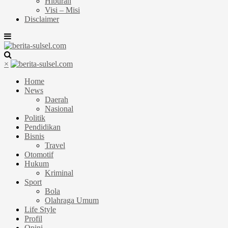
Hiburan
Visi – Misi
Disclaimer
×
Home
News
Daerah
Nasional
Politik
Pendidikan
Bisnis
Travel
Otomotif
Hukum
Kriminal
Sport
Bola
Olahraga Umum
Life Style
Profil
Opini