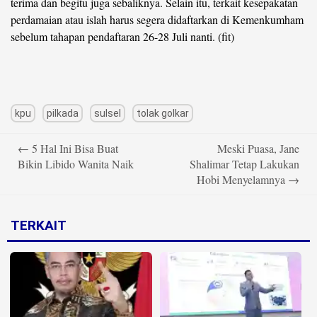
terima dan begitu juga sebaliknya. Selain itu, terkait kesepakatan
perdamaian atau islah harus segera didaftarkan di Kemenkumham
sebelum tahapan pendaftaran 26-28 Juli nanti. (fit)
kpu
pilkada
sulsel
tolak golkar
Post
←
5 Hal Ini Bisa Buat
Meski Puasa, Jane
navigation
Bikin Libido Wanita Naik
Shalimar Tetap Lakukan
Hobi Menyelamnya
→
TERKAIT