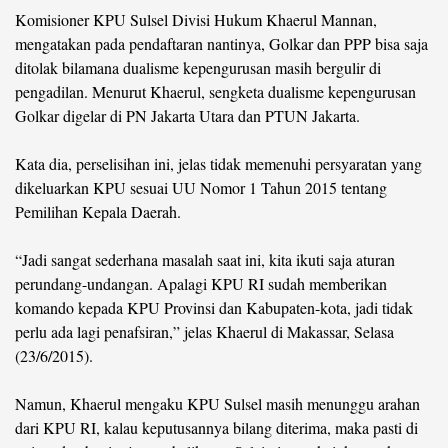
Komisioner KPU Sulsel Divisi Hukum Khaerul Mannan,
mengatakan pada pendaftaran nantinya, Golkar dan PPP bisa saja
ditolak bilamana dualisme kepengurusan masih bergulir di
pengadilan. Menurut Khaerul, sengketa dualisme kepengurusan
Golkar digelar di PN Jakarta Utara dan PTUN Jakarta.
Kata dia, perselisihan ini, jelas tidak memenuhi persyaratan yang
dikeluarkan KPU sesuai UU Nomor 1 Tahun 2015 tentang
Pemilihan Kepala Daerah.
“Jadi sangat sederhana masalah saat ini, kita ikuti saja aturan
perundang-undangan. Apalagi KPU RI sudah memberikan
komando kepada KPU Provinsi dan Kabupaten-kota, jadi tidak
perlu ada lagi penafsiran,” jelas Khaerul di Makassar, Selasa
(23/6/2015).
Namun, Khaerul mengaku KPU Sulsel masih menunggu arahan
dari KPU RI, kalau keputusannya bilang diterima, maka pasti di