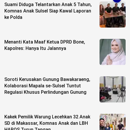
Suami Diduga Telantarkan Anak 5 Tahun,
Komnas Anak Sulsel Siap Kawal Laporan
ke Polda
Menanti Kata Maaf Ketua DPRD Bone,
Kapolres: Hanya Itu Jalannya
Soroti Kerusakan Gunung Bawakaraeng,
Kolaborasi Mapala se-Sulsel Tuntut
Regulasi Khusus Perlindungan Gunung
Kakek Pemilik Warung Lecehkan 32 Anak
SD di Makassar, Komnas Anak dan LBH
HAROS Turun Tangan