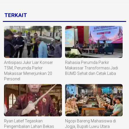
TERKAIT
Antisipasi Jukir Liar Konser
Rahasia Perumda Parkir
TSM, Perumda Parkir
Makassar Transformasi Jadi
Makassar Menerjunkan 20
BUMD Sehat dan Cetak Laba
Personel
Ryan Latief Tegaskan
Ngopi Bareng Mahasiswa di
Pengembalian Lahan Bekas
Jogja, Bupati Luwu Utara