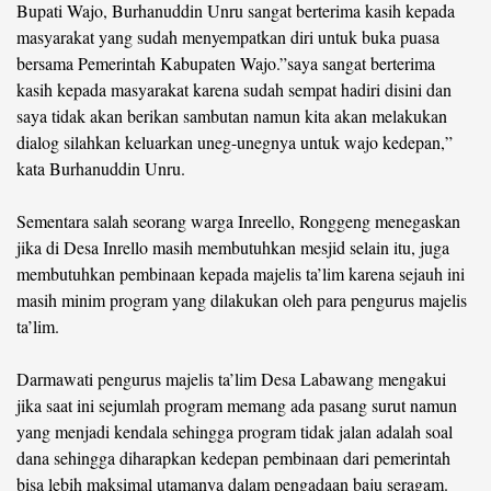
Bupati Wajo, Burhanuddin Unru sangat berterima kasih kepada
masyarakat yang sudah menyempatkan diri untuk buka puasa
bersama Pemerintah Kabupaten Wajo.”saya sangat berterima
kasih kepada masyarakat karena sudah sempat hadiri disini dan
saya tidak akan berikan sambutan namun kita akan melakukan
dialog silahkan keluarkan uneg-unegnya untuk wajo kedepan,”
kata Burhanuddin Unru.
Sementara salah seorang warga Inreello, Ronggeng menegaskan
jika di Desa Inrello masih membutuhkan mesjid selain itu, juga
membutuhkan pembinaan kepada majelis ta’lim karena sejauh ini
masih minim program yang dilakukan oleh para pengurus majelis
ta’lim.
Darmawati pengurus majelis ta’lim Desa Labawang mengakui
jika saat ini sejumlah program memang ada pasang surut namun
yang menjadi kendala sehingga program tidak jalan adalah soal
dana sehingga diharapkan kedepan pembinaan dari pemerintah
bisa lebih maksimal utamanya dalam pengadaan baju seragam.