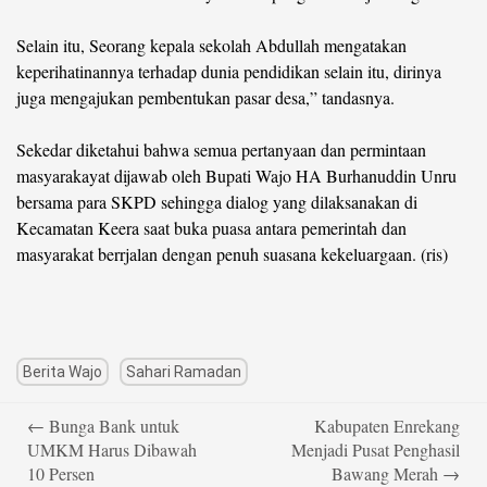
Selain itu, Seorang kepala sekolah Abdullah mengatakan
keperihatinannya terhadap dunia pendidikan selain itu, dirinya
juga mengajukan pembentukan pasar desa,” tandasnya.
Sekedar diketahui bahwa semua pertanyaan dan permintaan
masyarakayat dijawab oleh Bupati Wajo HA Burhanuddin Unru
bersama para SKPD sehingga dialog yang dilaksanakan di
Kecamatan Keera saat buka puasa antara pemerintah dan
masyarakat berrjalan dengan penuh suasana kekeluargaan. (ris)
Berita Wajo
Sahari Ramadan
Post
←
Bunga Bank untuk
Kabupaten Enrekang
navigation
UMKM Harus Dibawah
Menjadi Pusat Penghasil
10 Persen
Bawang Merah
→