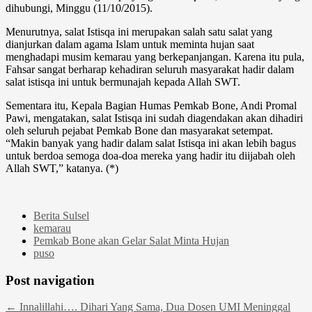
dihubungi, Minggu (11/10/2015).
Menurutnya, salat Istisqa ini merupakan salah satu salat yang
dianjurkan dalam agama Islam untuk meminta hujan saat
menghadapi musim kemarau yang berkepanjangan. Karena itu pula,
Fahsar sangat berharap kehadiran seluruh masyarakat hadir dalam
salat istisqa ini untuk bermunajah kepada Allah SWT.
Sementara itu, Kepala Bagian Humas Pemkab Bone, Andi Promal
Pawi, mengatakan, salat Istisqa ini sudah diagendakan akan dihadiri
oleh seluruh pejabat Pemkab Bone dan masyarakat setempat.
“Makin banyak yang hadir dalam salat Istisqa ini akan lebih bagus
untuk berdoa semoga doa-doa mereka yang hadir itu diijabah oleh
Allah SWT,” katanya. (*)
Berita Sulsel
kemarau
Pemkab Bone akan Gelar Salat Minta Hujan
puso
Post navigation
←
Innalillahi…. Dihari Yang Sama, Dua Dosen UMI Meninggal