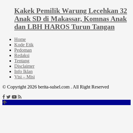
Kakek Pemilik Warung Lecehkan 32
Anak SD di Makassar, Komnas Anak
dan LBH HAROS Turun Tangan
Home
Kode Etik
Pedoman
Redaksi
Tentang
Disclaimer
Info Iklan
Visi – Misi
© Copyright 2026 berita-sulsel.com . All Right Reserved