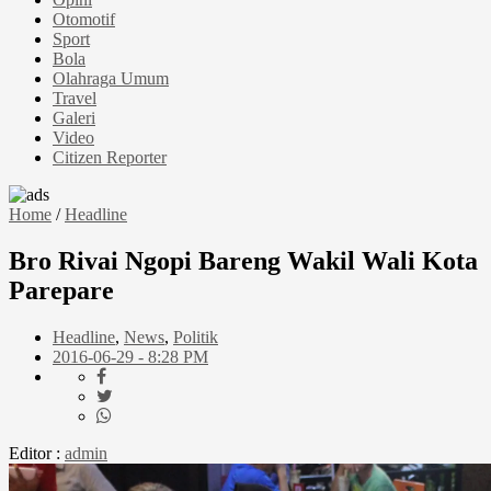
Otomotif
Sport
Bola
Olahraga Umum
Travel
Galeri
Video
Citizen Reporter
Home
/
Headline
Bro Rivai Ngopi Bareng Wakil Wali Kota
Parepare
Headline
,
News
,
Politik
2016-06-29 - 8:28 PM
Editor :
admin