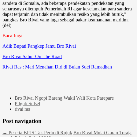
sandera di Somalia, ada beberapa pendekatan-pendekatan yang
seharusnya ditempuh Pemerintah RI agar keselamatan para sandera
dapat terjamin dan tidak menimbulkan resiko yang lebih buruk,”
pangkas Bro Rivai yang juga sebagai pakar keamananan maritim.‎
(del)
Baca Juga
Adik Bupati Pangkep Jamu Bro Rivai
Bro Rivai Sahur On The Road
Rivai Ras : Mari Menahan Diri di Bulan Suci Ramadhan
Bro Rivai Ngopi Bareng Wakil Wali Kota Parepare
Pilgub Sulsel
rivai ras
Post navigation
←
Peserta BPJS Tak Perlu di Rujuk
‎Bro Rivai Mulai Garap Toraja