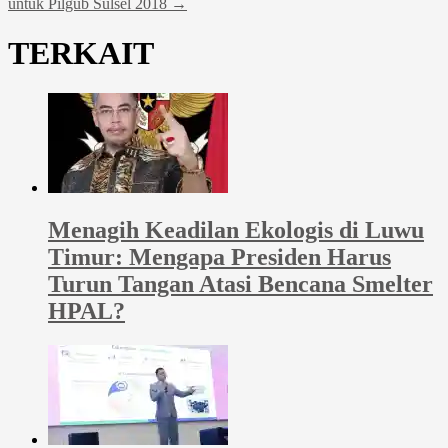
untuk Pilgub Sulsel 2018
→
TERKAIT
Menagih Keadilan Ekologis di Luwu
Timur: Mengapa Presiden Harus
Turun Tangan Atasi Bencana Smelter
HPAL?