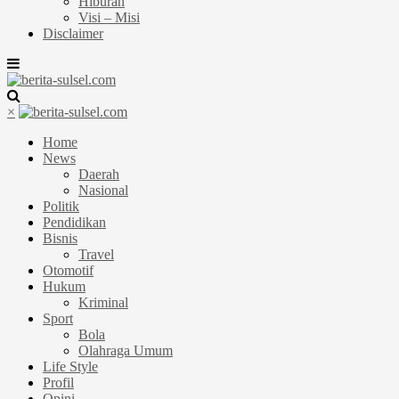
Hiburan
Visi – Misi
Disclaimer
×
Home
News
Daerah
Nasional
Politik
Pendidikan
Bisnis
Travel
Otomotif
Hukum
Kriminal
Sport
Bola
Olahraga Umum
Life Style
Profil
Opini