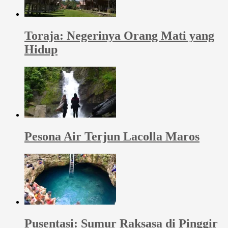
Toraja: Negerinya Orang Mati yang
Hidup
Pesona Air Terjun Lacolla Maros
Pusentasi: Sumur Raksasa di Pinggir