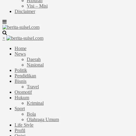
Hiburan
Visi – Misi
Disclaimer
×
Home
News
Daerah
Nasional
Politik
Pendidikan
Bisnis
Travel
Otomotif
Hukum
Kriminal
Sport
Bola
Olahraga Umum
Life Style
Profil
Opini