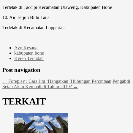
Terletak di Taccipi Kecamatan Ulaweng, Kabupaten Bone
10. Air Terjun Bulu Tana
Terletak di Kecamatan Lappariaja
Ayo Kesana
kabupaten bone
Keren Terindah
Post navigation
←
Foreplay : Cara Jitu ‘Hangatkan’ Hubungan Percintaan
Pengabdi
Setan Akan Kembali di Tahun 2019?
→
TERKAIT