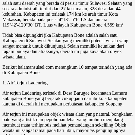
salah satu daerah yang berada di pesisir timur Sulawesi Selatan yang
secara administratif terdiri dari 27 kecamatan, 328 desa dan 44
kelurahan. Kabupaten ini terletak 174 km ke arah timur Kota
Makassar, berada pada posisi 4°13′- 5°6′ LS dan antara
119°42′-120°30′ BT. Luas wilayah Kabupaten Bone 4.559 km²
Tidak bisa dipungkiri jika Kabupaten Bone adalah salah satu
Kabupaten di Sulawesi Selatan yang memiliki potensi wisata yang
sangat menarik untuk dikunjungi. Selain memiliki keunikan dari
ragam budaya dan atraksinya, daerah ini juga kaya akan obyek
wisata alam.
Berikut halamansulsel.com merangkum 10 tempat terindah yang ada
di Kabupaten Bone
1. Air Terjun Ladenring
Air terjun Ladenring terletak di Desa Barugae kecamatan Lamuru
kabupaten Bone yang berjarak cukup jauh dari ibukota kabupaten
karena di daerah ini merupakan perbatasan kabupaten Soppeng.
Air terjun ini merupakan objek wisata alam yang natural, bongkahan
batu yang artistik dan pepohonan lebat yang tumbuh menjulang
membuat mata terhipnotis melihat pemandangan sekeliling Objek
wisata ini sangat ramai pada hari libur, mayoritas pengunjungnya