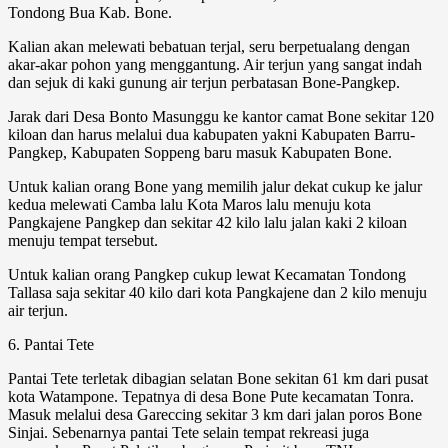
Tondong Bua Kab. Bone.
Kalian akan melewati bebatuan terjal, seru berpetualang dengan
akar-akar pohon yang menggantung. Air terjun yang sangat indah
dan sejuk di kaki gunung air terjun perbatasan Bone-Pangkep.
Jarak dari Desa Bonto Masunggu ke kantor camat Bone sekitar 120
kiloan dan harus melalui dua kabupaten yakni Kabupaten Barru-
Pangkep, Kabupaten Soppeng baru masuk Kabupaten Bone.
Untuk kalian orang Bone yang memilih jalur dekat cukup ke jalur
kedua melewati Camba lalu Kota Maros lalu menuju kota
Pangkajene Pangkep dan sekitar 42 kilo lalu jalan kaki 2 kiloan
menuju tempat tersebut.
Untuk kalian orang Pangkep cukup lewat Kecamatan Tondong
Tallasa saja sekitar 40 kilo dari kota Pangkajene dan 2 kilo menuju
air terjun.
6. Pantai Tete
Pantai Tete terletak dibagian selatan Bone sekitan 61 km dari pusat
kota Watampone. Tepatnya di desa Bone Pute kecamatan Tonra.
Masuk melalui desa Gareccing sekitar 3 km dari jalan poros Bone
Sinjai. Sebenarnya pantai Tete selain tempat rekreasi juga