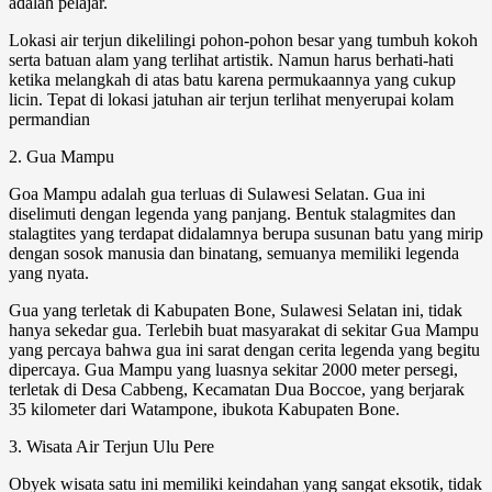
adalah pelajar.
Lokasi air terjun dikelilingi pohon-pohon besar yang tumbuh kokoh
serta batuan alam yang terlihat artistik. Namun harus berhati-hati
ketika melangkah di atas batu karena permukaannya yang cukup
licin. Tepat di lokasi jatuhan air terjun terlihat menyerupai kolam
permandian
2. Gua Mampu
Goa Mampu adalah gua terluas di Sulawesi Selatan. Gua ini
diselimuti dengan legenda yang panjang. Bentuk stalagmites dan
stalagtites yang terdapat didalamnya berupa susunan batu yang mirip
dengan sosok manusia dan binatang, semuanya memiliki legenda
yang nyata.
Gua yang terletak di Kabupaten Bone, Sulawesi Selatan ini, tidak
hanya sekedar gua. Terlebih buat masyarakat di sekitar Gua Mampu
yang percaya bahwa gua ini sarat dengan cerita legenda yang begitu
dipercaya. Gua Mampu yang luasnya sekitar 2000 meter persegi,
terletak di Desa Cabbeng, Kecamatan Dua Boccoe, yang berjarak
35 kilometer dari Watampone, ibukota Kabupaten Bone.
3. Wisata Air Terjun Ulu Pere
Obyek wisata satu ini memiliki keindahan yang sangat eksotik, tidak