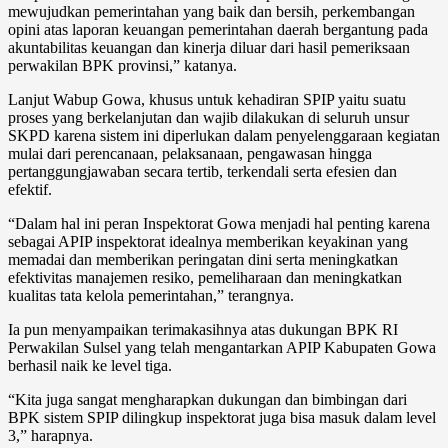
mewujudkan pemerintahan yang baik dan bersih, perkembangan
opini atas laporan keuangan pemerintahan daerah bergantung pada
akuntabilitas keuangan dan kinerja diluar dari hasil pemeriksaan
perwakilan BPK provinsi,” katanya.
Lanjut Wabup Gowa, khusus untuk kehadiran SPIP yaitu suatu
proses yang berkelanjutan dan wajib dilakukan di seluruh unsur
SKPD karena sistem ini diperlukan dalam penyelenggaraan kegiatan
mulai dari perencanaan, pelaksanaan, pengawasan hingga
pertanggungjawaban secara tertib, terkendali serta efesien dan
efektif.
“Dalam hal ini peran Inspektorat Gowa menjadi hal penting karena
sebagai APIP inspektorat idealnya memberikan keyakinan yang
memadai dan memberikan peringatan dini serta meningkatkan
efektivitas manajemen resiko, pemeliharaan dan meningkatkan
kualitas tata kelola pemerintahan,” terangnya.
Ia pun menyampaikan terimakasihnya atas dukungan BPK RI
Perwakilan Sulsel yang telah mengantarkan APIP Kabupaten Gowa
berhasil naik ke level tiga.
“Kita juga sangat mengharapkan dukungan dan bimbingan dari
BPK sistem SPIP dilingkup inspektorat juga bisa masuk dalam level
3,” harapnya.