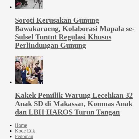
Soroti Kerusakan Gunung
Bawakaraeng, Kolaborasi Mapala se-
Sulsel Tuntut Regulasi Khusus
Perlindungan Gunung
Kakek Pemilik Warung Lecehkan 32
Anak SD di Makassar, Komnas Anak
dan LBH HAROS Turun Tangan
Home
Kode Etik
Pedoman