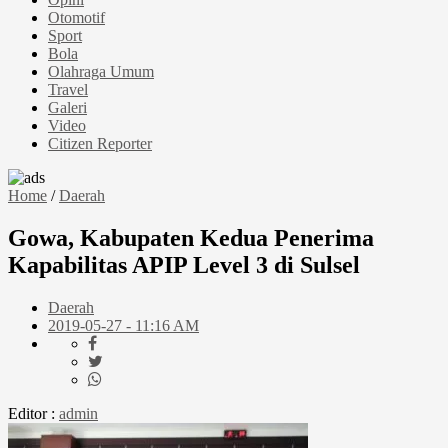
Otomotif
Sport
Bola
Olahraga Umum
Travel
Galeri
Video
Citizen Reporter
Home
/
Daerah
Gowa, Kabupaten Kedua Penerima
Kapabilitas APIP Level 3 di Sulsel
Daerah
2019-05-27 - 11:16 AM
Editor :
admin