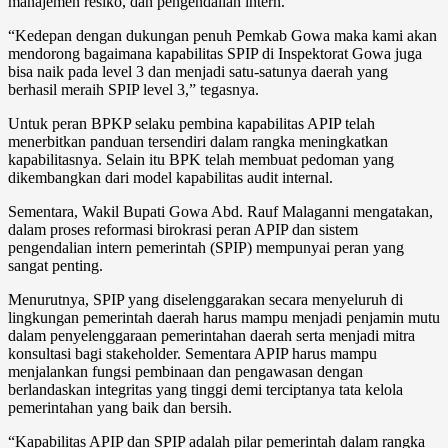
manajemen resiko, dan pengendalian intern.
“Kedepan dengan dukungan penuh Pemkab Gowa maka kami akan
mendorong bagaimana kapabilitas SPIP di Inspektorat Gowa juga
bisa naik pada level 3 dan menjadi satu-satunya daerah yang
berhasil meraih SPIP level 3,” tegasnya.
Untuk peran BPKP selaku pembina kapabilitas APIP telah
menerbitkan panduan tersendiri dalam rangka meningkatkan
kapabilitasnya. Selain itu BPK telah membuat pedoman yang
dikembangkan dari model kapabilitas audit internal.
Sementara, Wakil Bupati Gowa Abd. Rauf Malaganni mengatakan,
dalam proses reformasi birokrasi peran APIP dan sistem
pengendalian intern pemerintah (SPIP) mempunyai peran yang
sangat penting.
Menurutnya, SPIP yang diselenggarakan secara menyeluruh di
lingkungan pemerintah daerah harus mampu menjadi penjamin mutu
dalam penyelenggaraan pemerintahan daerah serta menjadi mitra
konsultasi bagi stakeholder. Sementara APIP harus mampu
menjalankan fungsi pembinaan dan pengawasan dengan
berlandaskan integritas yang tinggi demi terciptanya tata kelola
pemerintahan yang baik dan bersih.
“Kapabilitas APIP dan SPIP adalah pilar pemerintah dalam rangka