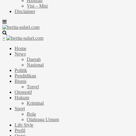
Hiburan
Visi – Misi
Disclaimer
×
Home
News
Daerah
Nasional
Politik
Pendidikan
Bisnis
Travel
Otomotif
Hukum
Kriminal
Sport
Bola
Olahraga Umum
Life Style
Profil
Opini