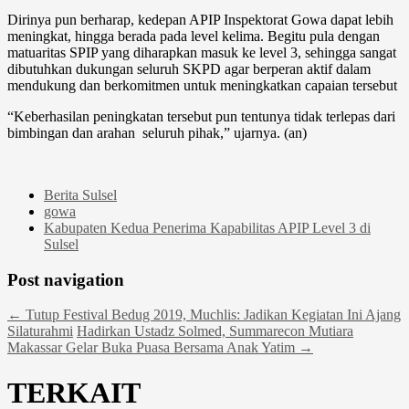
Dirinya pun berharap, kedepan APIP Inspektorat Gowa dapat lebih
meningkat, hingga berada pada level kelima. Begitu pula dengan
matuaritas SPIP yang diharapkan masuk ke level 3, sehingga sangat
dibutuhkan dukungan seluruh SKPD agar berperan aktif dalam
mendukung dan berkomitmen untuk meningkatkan capaian tersebut
“Keberhasilan peningkatan tersebut pun tentunya tidak terlepas dari
bimbingan dan arahan seluruh pihak,” ujarnya. (an)
Berita Sulsel
gowa
Kabupaten Kedua Penerima Kapabilitas APIP Level 3 di
Sulsel
Post navigation
←
Tutup Festival Bedug 2019, Muchlis: Jadikan Kegiatan Ini Ajang
Silaturahmi
Hadirkan Ustadz Solmed, Summarecon Mutiara
Makassar Gelar Buka Puasa Bersama Anak Yatim
→
TERKAIT