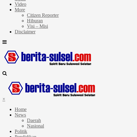
Video
More
Citizen Reporter
Hiburan
Visi – Misi
Disclaimer
×
Home
News
Daerah
Nasional
Politik
Pendidikan