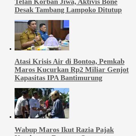
Telan Korban Jiwa, Aktivis Bone
Desak Tambang Lampoko Ditutup
Atasi Krisis Air di Bontoa, Pemkab
Maros Kucurkan Rp2 Miliar Genjot
Kapasitas IPA Bantimurung
Wabup Maros Ikut Razia Pajak