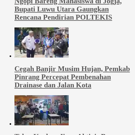
Ngopi Bareng Mahasiswa di Jogja,
Bupati Luwu Utara Gaungkan
Rencana Pendirian POLTEKIS
Cegah Banjir Musim Hujan, Pemkab
Pinrang Percepat Pembenahan
Drainase dan Jalan Kota