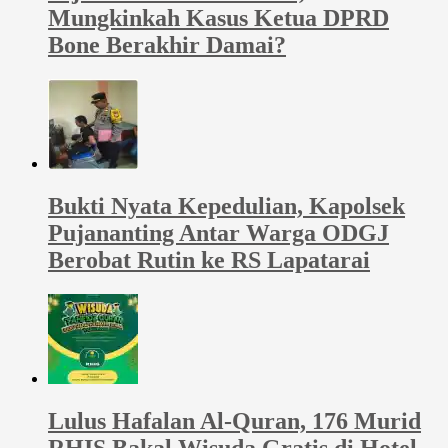
Mungkinkah Kasus Ketua DPRD
Bone Berakhir Damai?
Bukti Nyata Kepedulian, Kapolsek
Pujananting Antar Warga ODGJ
Berobat Rutin ke RS Lapatarai
Lulus Hafalan Al-Quran, 176 Murid
RHIS Bakal Wisuda Gratis di Hotel