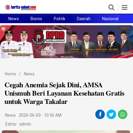
News
Bisnis
Politik
Daerah
Nasional
H
Home
News
Politik
Pendidikan
Home
/
News
Bisnis
Cegah Anemia Sejak Dini, AMSA
Unismuh Beri Layanan Kesehatan Gratis
Otomotif
untuk Warga Takalar
Hukum
News
2026-06-03 - 10:56 AM
Sport
Editor :
admin