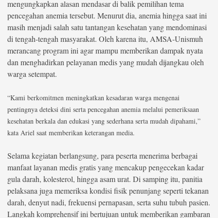
mengungkapkan alasan mendasar di balik pemilihan tema
pencegahan anemia tersebut. Menurut dia, anemia hingga saat ini
masih menjadi salah satu tantangan kesehatan yang mendominasi
di tengah-tengah masyarakat. Oleh karena itu, AMSA-Unismuh
merancang program ini agar mampu memberikan dampak nyata
dan menghadirkan pelayanan medis yang mudah dijangkau oleh
warga setempat.
“Kami berkomitmen meningkatkan kesadaran warga mengenai
pentingnya deteksi dini serta pencegahan anemia melalui pemeriksaan
kesehatan berkala dan edukasi yang sederhana serta mudah dipahami,”
kata Ariel saat memberikan keterangan media.
Selama kegiatan berlangsung, para peserta menerima berbagai
manfaat layanan medis gratis yang mencakup pengecekan kadar
gula darah, kolesterol, hingga asam urat. Di samping itu, panitia
pelaksana juga memeriksa kondisi fisik penunjang seperti tekanan
darah, denyut nadi, frekuensi pernapasan, serta suhu tubuh pasien.
Langkah komprehensif ini bertujuan untuk memberikan gambaran