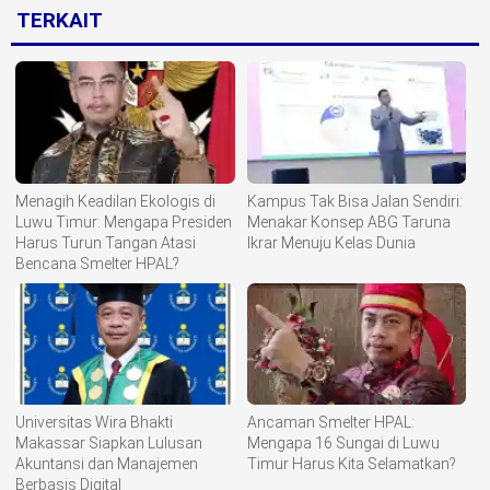
TERKAIT
Menagih Keadilan Ekologis di
Kampus Tak Bisa Jalan Sendiri:
Luwu Timur: Mengapa Presiden
Menakar Konsep ABG Taruna
Harus Turun Tangan Atasi
Ikrar Menuju Kelas Dunia
Bencana Smelter HPAL?
Universitas Wira Bhakti
Ancaman Smelter HPAL:
Makassar Siapkan Lulusan
Mengapa 16 Sungai di Luwu
Akuntansi dan Manajemen
Timur Harus Kita Selamatkan?
Berbasis Digital