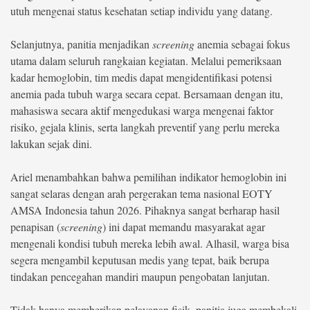
utuh mengenai status kesehatan setiap individu yang datang.
Selanjutnya, panitia menjadikan
screening
anemia sebagai fokus
utama dalam seluruh rangkaian kegiatan. Melalui pemeriksaan
kadar hemoglobin, tim medis dapat mengidentifikasi potensi
anemia pada tubuh warga secara cepat. Bersamaan dengan itu,
mahasiswa secara aktif mengedukasi warga mengenai faktor
risiko, gejala klinis, serta langkah preventif yang perlu mereka
lakukan sejak dini.
Ariel menambahkan bahwa pemilihan indikator hemoglobin ini
sangat selaras dengan arah pergerakan tema nasional EOTY
AMSA Indonesia tahun 2026. Pihaknya sangat berharap hasil
penapisan (
screening
) ini dapat memandu masyarakat agar
mengenali kondisi tubuh mereka lebih awal. Alhasil, warga bisa
segera mengambil keputusan medis yang tepat, baik berupa
tindakan pencegahan mandiri maupun pengobatan lanjutan.
Tidak hanya memberikan pelayanan fisik, panitia juga membekali