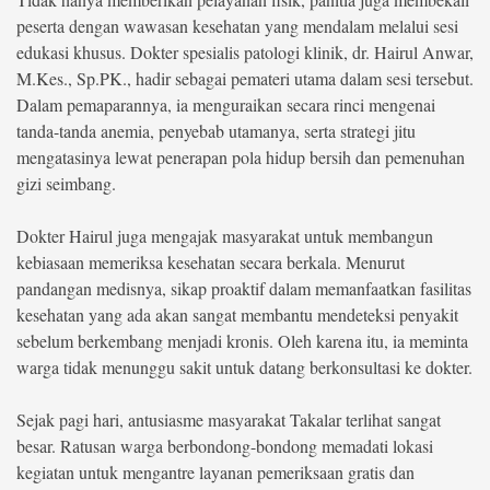
peserta dengan wawasan kesehatan yang mendalam melalui sesi
edukasi khusus. Dokter spesialis patologi klinik, dr. Hairul Anwar,
M.Kes., Sp.PK., hadir sebagai pemateri utama dalam sesi tersebut.
Dalam pemaparannya, ia menguraikan secara rinci mengenai
tanda-tanda anemia, penyebab utamanya, serta strategi jitu
mengatasinya lewat penerapan pola hidup bersih dan pemenuhan
gizi seimbang.
Dokter Hairul juga mengajak masyarakat untuk membangun
kebiasaan memeriksa kesehatan secara berkala. Menurut
pandangan medisnya, sikap proaktif dalam memanfaatkan fasilitas
kesehatan yang ada akan sangat membantu mendeteksi penyakit
sebelum berkembang menjadi kronis. Oleh karena itu, ia meminta
warga tidak menunggu sakit untuk datang berkonsultasi ke dokter.
Sejak pagi hari, antusiasme masyarakat Takalar terlihat sangat
besar. Ratusan warga berbondong-bondong memadati lokasi
kegiatan untuk mengantre layanan pemeriksaan gratis dan