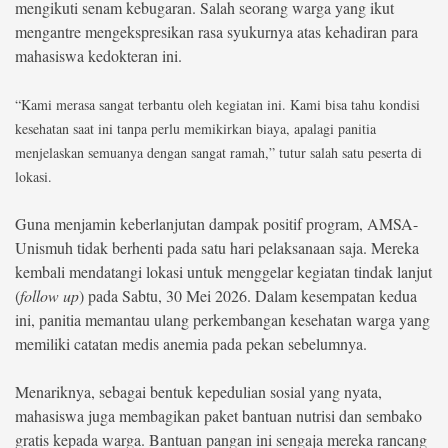
mengikuti senam kebugaran. Salah seorang warga yang ikut
mengantre mengekspresikan rasa syukurnya atas kehadiran para
mahasiswa kedokteran ini.
“Kami merasa sangat terbantu oleh kegiatan ini. Kami bisa tahu kondisi
kesehatan saat ini tanpa perlu memikirkan biaya, apalagi panitia
menjelaskan semuanya dengan sangat ramah,” tutur salah satu peserta di
lokasi.
Guna menjamin keberlanjutan dampak positif program, AMSA-
Unismuh tidak berhenti pada satu hari pelaksanaan saja. Mereka
kembali mendatangi lokasi untuk menggelar kegiatan tindak lanjut
(
follow up
) pada Sabtu, 30 Mei 2026. Dalam kesempatan kedua
ini, panitia memantau ulang perkembangan kesehatan warga yang
memiliki catatan medis anemia pada pekan sebelumnya.
Menariknya, sebagai bentuk kepedulian sosial yang nyata,
mahasiswa juga membagikan paket bantuan nutrisi dan sembako
gratis kepada warga. Bantuan pangan ini sengaja mereka rancang