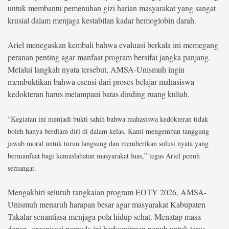
untuk membantu pemenuhan gizi harian masyarakat yang sangat
krusial dalam menjaga kestabilan kadar hemoglobin darah.
Ariel menegaskan kembali bahwa evaluasi berkala ini memegang
peranan penting agar manfaat program bersifat jangka panjang.
Melalui langkah nyata tersebut, AMSA-Unismuh ingin
membuktikan bahwa esensi dari proses belajar mahasiswa
kedokteran harus melampaui batas dinding ruang kuliah.
“Kegiatan ini menjadi bukti sahih bahwa mahasiswa kedokteran tidak
boleh hanya berdiam diri di dalam kelas. Kami mengemban tanggung
jawab moral untuk turun langsung dan memberikan solusi nyata yang
bermanfaat bagi kemaslahatan masyarakat luas,” tegas Ariel penuh
semangat.
Mengakhiri seluruh rangkaian program EOTY 2026, AMSA-
Unismuh menaruh harapan besar agar masyarakat Kabupaten
Takalar senantiasa menjaga pola hidup sehat. Menatap masa
depan, organisasi pemuda ini berkomitmen penuh untuk terus