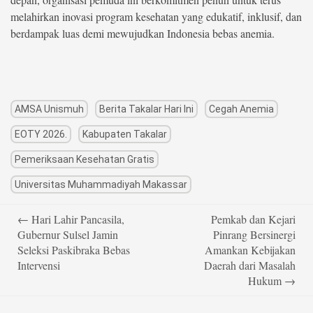
melahirkan inovasi program kesehatan yang edukatif, inklusif, dan
berdampak luas demi mewujudkan Indonesia bebas anemia.
AMSA Unismuh
Berita Takalar Hari Ini
Cegah Anemia
EOTY 2026.
Kabupaten Takalar
Pemeriksaan Kesehatan Gratis
Universitas Muhammadiyah Makassar
Post
←
Hari Lahir Pancasila,
Pemkab dan Kejari
navigation
Gubernur Sulsel Jamin
Pinrang Bersinergi
Seleksi Paskibraka Bebas
Amankan Kebijakan
Intervensi
Daerah dari Masalah
Hukum
→