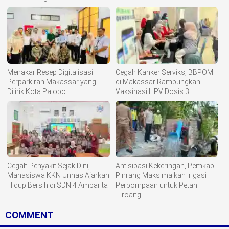
Menakar Resep Digitalisasi
Cegah Kanker Serviks, BBPOM
Perparkiran Makassar yang
di Makassar Rampungkan
Dilirik Kota Palopo
Vaksinasi HPV Dosis 3
Cegah Penyakit Sejak Dini,
Antisipasi Kekeringan, Pemkab
Mahasiswa KKN Unhas Ajarkan
Pinrang Maksimalkan Irigasi
Hidup Bersih di SDN 4 Amparita
Perpompaan untuk Petani
Tiroang
COMMENT