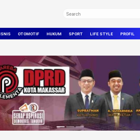
ISNIS
OTOMOTIF
HUKUM
SPORT
LIFE STYLE
PROFIL
TRAVEL
KRIMINAL
BOLA
OLAHRAGA UMUM