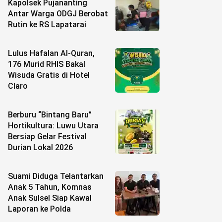
Kapolsek Pujananting
Antar Warga ODGJ Berobat
Rutin ke RS Lapatarai
Lulus Hafalan Al-Quran,
176 Murid RHIS Bakal
Wisuda Gratis di Hotel
Claro
Berburu “Bintang Baru”
Hortikultura: Luwu Utara
Bersiap Gelar Festival
Durian Lokal 2026
Suami Diduga Telantarkan
Anak 5 Tahun, Komnas
Anak Sulsel Siap Kawal
Laporan ke Polda