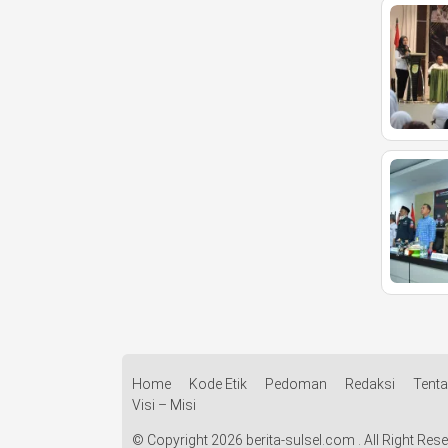
Home
Kode Etik
Pedoman
Redaksi
Tent
Visi – Misi
© Copyright 2026 berita-sulsel.com . All Right Res