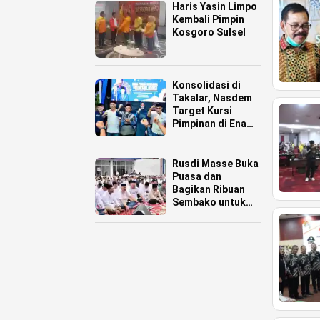
Haris Yasin Limpo
Kembali Pimpin
Kosgoro Sulsel
Konsolidasi di
Takalar, Nasdem
Target Kursi
Pimpinan di Enam
Daerah
Rusdi Masse Buka
Puasa dan
Bagikan Ribuan
Sembako untuk
Warga Pinrang