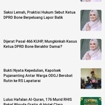
Saksi Lemah, Praktisi Hukum Sebut Ketua
DPRD Bone Berpeluang Lapor Balik
Dijerat Pasal 466 KUHP, Mungkinkah Kasus
Ketua DPRD Bone Berakhir Damai?
Bukti Nyata Kepedulian, Kapolsek
Pujananting Antar Warga ODGJ Berobat
Rutin ke RS Lapatarai
Lulus Hafalan Al-Quran, 176 Murid RHIS
Bakal Wisuda Gratis di Hotel Claro