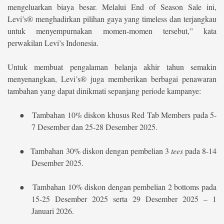
mengeluarkan biaya besar. Melalui End of Season Sale ini,
Levi’s® menghadirkan pilihan gaya yang timeless dan terjangkau
untuk menyempurnakan momen-momen tersebut,” kata
perwakilan Levi’s Indonesia.
Untuk membuat pengalaman belanja akhir tahun semakin
menyenangkan, Levi’s® juga memberikan berbagai penawaran
tambahan yang dapat dinikmati sepanjang periode kampanye:
●
Tambahan 10% diskon khusus Red Tab Members
pada 5-
7 Desember dan 25-28 Desember 2025.
●
Tambahan 30% diskon dengan pembelian 3
tees
pada 8-14
Desember 2025.
●
Tambahan 10% diskon dengan pembelian 2 bottoms
pada
15-25 Desember 2025 serta 29 Desember 2025 – 1
Januari 2026.