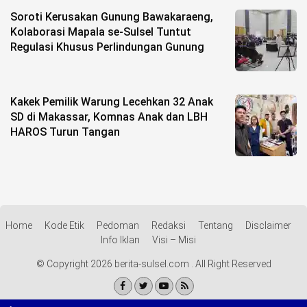
Soroti Kerusakan Gunung Bawakaraeng,
Kolaborasi Mapala se-Sulsel Tuntut
Regulasi Khusus Perlindungan Gunung
Kakek Pemilik Warung Lecehkan 32 Anak
SD di Makassar, Komnas Anak dan LBH
HAROS Turun Tangan
Home
Kode Etik
Pedoman
Redaksi
Tentang
Disclaimer
Info Iklan
Visi – Misi
© Copyright 2026 berita-sulsel.com . All Right Reserved