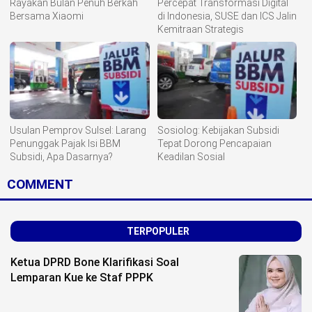
Rayakan Bulan Penuh Berkah
Percepat Transformasi Digital
Bersama Xiaomi
di Indonesia, SUSE dan ICS Jalin
Kemitraan Strategis
Usulan Pemprov Sulsel: Larang
Sosiolog: Kebijakan Subsidi
Penunggak Pajak Isi BBM
Tepat Dorong Pencapaian
Subsidi, Apa Dasarnya?
Keadilan Sosial
COMMENT
TERPOPULER
Ketua DPRD Bone Klarifikasi Soal
Lemparan Kue ke Staf PPPK