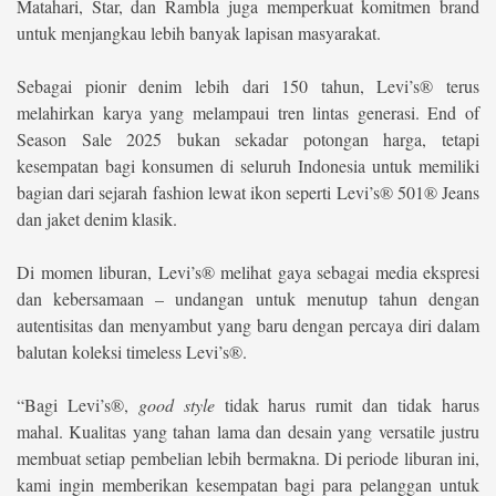
Matahari, Star, dan Rambla juga memperkuat komitmen brand
untuk menjangkau lebih banyak lapisan masyarakat.
Sebagai pionir denim lebih dari 150 tahun, Levi’s® terus
melahirkan karya yang melampaui tren lintas generasi. End of
Season Sale 2025 bukan sekadar potongan harga, tetapi
kesempatan bagi konsumen di seluruh Indonesia untuk memiliki
bagian dari sejarah fashion lewat ikon seperti Levi’s® 501® Jeans
dan jaket denim klasik.
Di momen liburan, Levi’s® melihat gaya sebagai media ekspresi
dan kebersamaan – undangan untuk menutup tahun dengan
autentisitas dan menyambut yang baru dengan percaya diri dalam
balutan koleksi timeless Levi’s®.
“Bagi Levi’s®,
good style
tidak harus rumit dan tidak harus
mahal. Kualitas yang tahan lama dan desain yang versatile justru
membuat setiap pembelian lebih bermakna. Di periode liburan ini,
kami ingin memberikan kesempatan bagi para pelanggan untuk