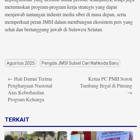
merumuskan program-program kerja strategis yang dapat
menjawab tantangan industri media siber di masa depan, serta
memperkuat peran JMSI dalam membangun ekosistem pers yang
sehat dan bertanggung jawab di Sulawesi Selatan.
Agustus 2025
Pengda JMSI Sulsel Cari Nahkoda Baru
Post
←
Hati Damai Terima
Ketua PC PMII Soroti
navigation
Penghargaan Nasional
Tambang Ilegal di Pinrang
Atas Keberhasilan
→
Program Keluarga
TERKAIT