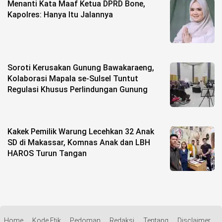
Menanti Kata Maaf Ketua DPRD Bone,
Kapolres: Hanya Itu Jalannya
Soroti Kerusakan Gunung Bawakaraeng,
Kolaborasi Mapala se-Sulsel Tuntut
Regulasi Khusus Perlindungan Gunung
Kakek Pemilik Warung Lecehkan 32 Anak
SD di Makassar, Komnas Anak dan LBH
HAROS Turun Tangan
Home
Kode Etik
Pedoman
Redaksi
Tentang
Disclaimer