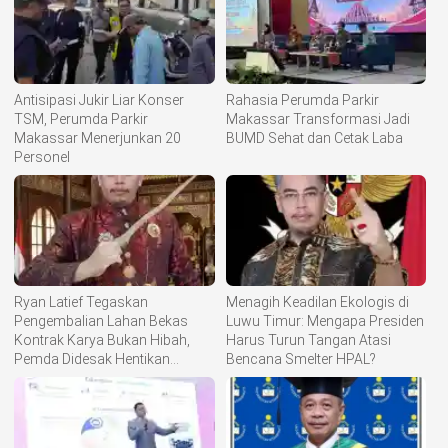
Antisipasi Jukir Liar Konser
Rahasia Perumda Parkir
TSM, Perumda Parkir
Makassar Transformasi Jadi
Makassar Menerjunkan 20
BUMD Sehat dan Cetak Laba
Personel
Ryan Latief Tegaskan
Menagih Keadilan Ekologis di
Pengembalian Lahan Bekas
Luwu Timur: Mengapa Presiden
Kontrak Karya Bukan Hibah,
Harus Turun Tangan Atasi
Pemda Didesak Hentikan
Bencana Smelter HPAL?
Komoditisasi Tanah Ulayat