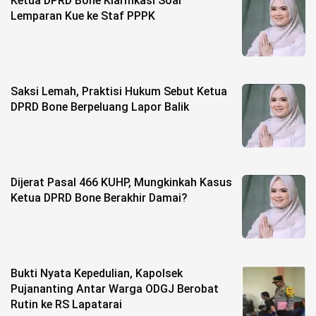
Ketua DPRD Bone Klarifikasi Soal
Lemparan Kue ke Staf PPPK
Saksi Lemah, Praktisi Hukum Sebut Ketua
DPRD Bone Berpeluang Lapor Balik
Dijerat Pasal 466 KUHP, Mungkinkah Kasus
Ketua DPRD Bone Berakhir Damai?
Bukti Nyata Kepedulian, Kapolsek
Pujananting Antar Warga ODGJ Berobat
Rutin ke RS Lapatarai