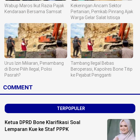
Wabup Maros Ikut Razia Pajak
Kekeringan Ancam Sektor
Kendaraan Bersama Samsat
Pertanian, Pemkab Pinrang Ajak
Warga Gelar Salat Istisqa
Urus Izin Miliaran, Penambang
Tambang Ilegal Bebas
di Bone Pilih Ilegal, Polisi
Beroperasi, Kapolres Bone Titip
Pasrah?
ke Pejabat Pengganti
COMMENT
TERPOPULER
Ketua DPRD Bone Klarifikasi Soal
Lemparan Kue ke Staf PPPK