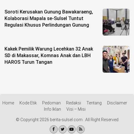
Soroti Kerusakan Gunung Bawakaraeng,
Kolaborasi Mapala se-Sulsel Tuntut
Regulasi Khusus Perlindungan Gunung
Kakek Pemilik Warung Lecehkan 32 Anak
SD di Makassar, Komnas Anak dan LBH
HAROS Turun Tangan
Home
Kode Etik
Pedoman
Redaksi
Tentang
Disclaimer
Info Iklan
Visi – Misi
© Copyright 2026 berita-sulsel.com . All Right Reserved