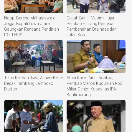
Ngopi Bareng Mahasiswa di
Cegah Banjir Musim Hujan,
Jogja, Bupati Luwu Utara
Pemkab Pinrang Percepat
Gaungkan Rencana Pendirian
Pembenahan Drainase dan
POLTEKIS
Jalan Kota
Telan Korban Jiwa, Aktivis Bone
Atasi Krisis Air di Bontoa,
Desak Tambang Lampoko
Pemkab Maros Kucurkan Rp2
Ditutup
Miliar Genjot Kapasitas IPA
Bantimurung