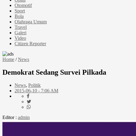
Otomotif
Sport
Bola
Olahraga Umum
Travel
Galeri
Video
Citizen Reporter
Home
/
News
Demokrat Sedang Survei Pilkada
News
,
Politik
2015-06-10 - 7:06 AM
Editor :
admin