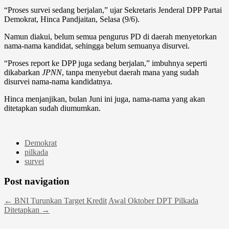
“Proses survei sedang berjalan,” ujar Sekretaris Jenderal DPP Partai
Demokrat, Hinca Pandjaitan, Selasa (9/6).
Namun diakui, belum semua pengurus PD di daerah menyetorkan
nama-nama kandidat, sehingga belum semuanya disurvei.
“Proses report ke DPP juga sedang berjalan,” imbuhnya seperti
dikabarkan
JPNN
, tanpa menyebut daerah mana yang sudah
disurvei nama-nama kandidatnya.
Hinca menjanjikan, bulan Juni ini juga, nama-nama yang akan
ditetapkan sudah diumumkan.
Demokrat
pilkada
survei
Post navigation
←
BNI Turunkan Target Kredit
Awal Oktober DPT Pilkada
Ditetapkan
→