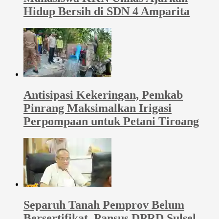
Hidup Bersih di SDN 4 Amparita
Antisipasi Kekeringan, Pemkab
Pinrang Maksimalkan Irigasi
Perpompaan untuk Petani Tiroang
Separuh Tanah Pemprov Belum
Bersertifikat, Pansus DPRD Sulsel