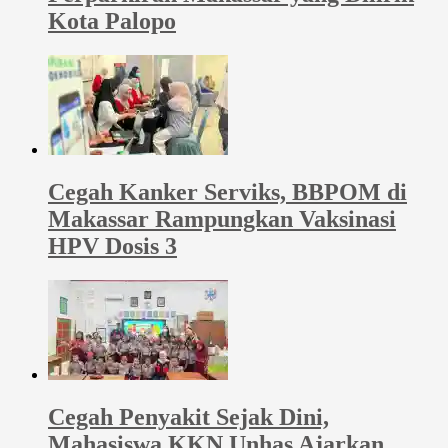
Kota Palopo
Cegah Kanker Serviks, BBPOM di
Makassar Rampungkan Vaksinasi
HPV Dosis 3
Cegah Penyakit Sejak Dini,
Mahasiswa KKN Unhas Ajarkan