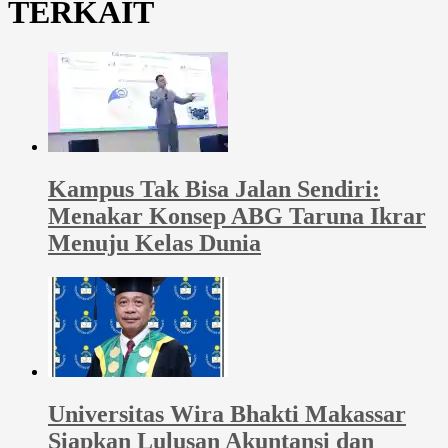
TERKAIT
Kampus Tak Bisa Jalan Sendiri:
Menakar Konsep ABG Taruna Ikrar
Menuju Kelas Dunia
Universitas Wira Bhakti Makassar
Siapkan Lulusan Akuntansi dan