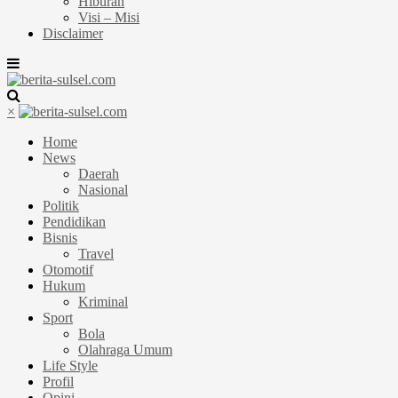
Hiburan
Visi – Misi
Disclaimer
×
Home
News
Daerah
Nasional
Politik
Pendidikan
Bisnis
Travel
Otomotif
Hukum
Kriminal
Sport
Bola
Olahraga Umum
Life Style
Profil
Opini