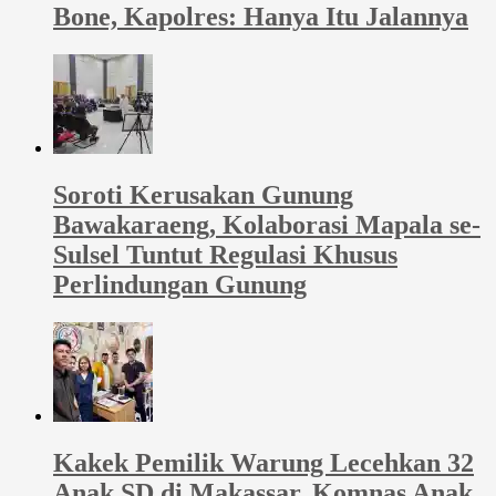
Bone, Kapolres: Hanya Itu Jalannya
Soroti Kerusakan Gunung
Bawakaraeng, Kolaborasi Mapala se-
Sulsel Tuntut Regulasi Khusus
Perlindungan Gunung
Kakek Pemilik Warung Lecehkan 32
Anak SD di Makassar, Komnas Anak