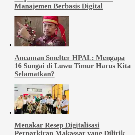
Manajemen Berbasis Digital
Ancaman Smelter HPAL: Mengapa
16 Sungai di Luwu Timur Harus Kita
Selamatkan?
Menakar Resep Digitalisasi
Perparkiran Makassar yang Dilirik