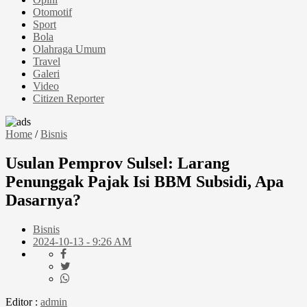
Otomotif
Sport
Bola
Olahraga Umum
Travel
Galeri
Video
Citizen Reporter
Home
/
Bisnis
Usulan Pemprov Sulsel: Larang
Penunggak Pajak Isi BBM Subsidi, Apa
Dasarnya?
Bisnis
2024-10-13 - 9:26 AM
Editor :
admin