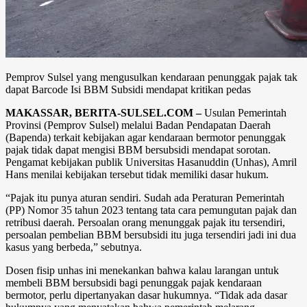
Pemprov Sulsel yang mengusulkan kendaraan penunggak pajak tak
dapat Barcode Isi BBM Subsidi mendapat kritikan pedas
MAKASSAR, BERITA-SULSEL.COM –
Usulan Pemerintah
Provinsi (Pemprov Sulsel) melalui Badan Pendapatan Daerah
(Bapenda) terkait kebijakan agar kendaraan bermotor penunggak
pajak tidak dapat mengisi BBM bersubsidi mendapat sorotan.
Pengamat kebijakan publik Universitas Hasanuddin (Unhas), Amril
Hans menilai kebijakan tersebut tidak memiliki dasar hukum.
“Pajak itu punya aturan sendiri. Sudah ada Peraturan Pemerintah
(PP) Nomor 35 tahun 2023 tentang tata cara pemungutan pajak dan
retribusi daerah. Persoalan orang menunggak pajak itu tersendiri,
persoalan pembelian BBM bersubsidi itu juga tersendiri jadi ini dua
kasus yang berbeda,” sebutnya.
Dosen fisip unhas ini menekankan bahwa kalau larangan untuk
membeli BBM bersubsidi bagi penunggak pajak kendaraan
bermotor, perlu dipertanyakan dasar hukumnya. “Tidak ada dasar