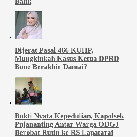
Balik
Dijerat Pasal 466 KUHP,
Mungkinkah Kasus Ketua DPRD
Bone Berakhir Damai?
Bukti Nyata Kepedulian, Kapolsek
Pujananting Antar Warga ODGJ
Berobat Rutin ke RS Lapatarai