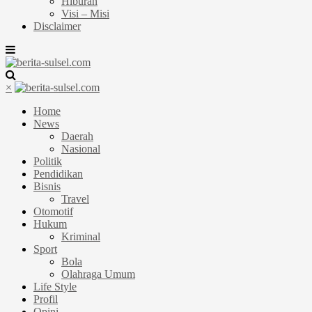
Hiburan
Visi – Misi
Disclaimer
×
Home
News
Daerah
Nasional
Politik
Pendidikan
Bisnis
Travel
Otomotif
Hukum
Kriminal
Sport
Bola
Olahraga Umum
Life Style
Profil
Opini