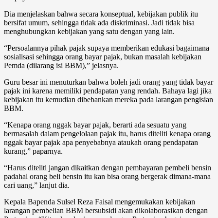
Dia menjelaskan bahwa secara konseptual, kebijakan publik itu
bersifat umum, sehingga tidak ada diskriminasi. Jadi tidak bisa
menghubungkan kebijakan yang satu dengan yang lain.
“Persoalannya pihak pajak supaya memberikan edukasi bagaimana
sosialisasi sehingga orang bayar pajak, bukan masalah kebijakan
Pemda (dilarang isi BBM),” jelasnya.
Guru besar ini menuturkan bahwa boleh jadi orang yang tidak bayar
pajak ini karena memiliki pendapatan yang rendah. Bahaya lagi jika
kebijakan itu kemudian dibebankan mereka pada larangan pengisian
BBM.
“Kenapa orang nggak bayar pajak, berarti ada sesuatu yang
bermasalah dalam pengelolaan pajak itu, harus diteliti kenapa orang
nggak bayar pajak apa penyebabnya ataukah orang pendapatan
kurang,” paparnya.
“Harus diteliti jangan dikaitkan dengan pembayaran pembeli bensin
padahal orang beli bensin itu kan bisa orang bergerak dimana-mana
cari uang,” lanjut dia.
Kepala Bapenda Sulsel Reza Faisal mengemukakan kebijakan
larangan pembelian BBM bersubsidi akan dikolaborasikan dengan