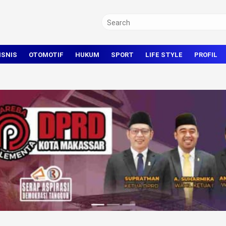
ISNIS
OTOMOTIF
HUKUM
SPORT
LIFE STYLE
PROFIL
TRAVEL
KRIMINAL
BOLA
OLAHRAGA UMUM