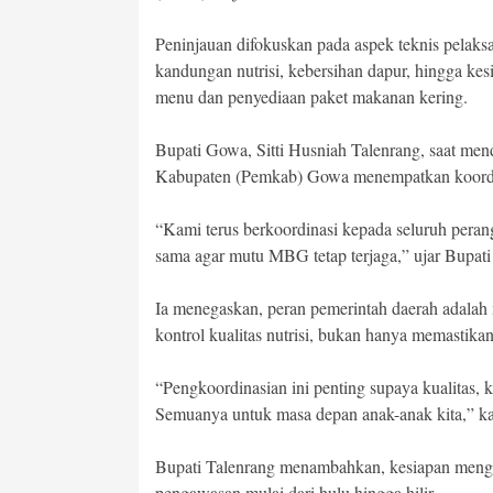
Peninjauan difokuskan pada aspek teknis pelak
kandungan nutrisi, kebersihan dapur, hingga k
menu dan penyediaan paket makanan kering.
Bupati Gowa, Sitti Husniah Talenrang, saat 
Kabupaten (Pemkab) Gowa menempatkan koordin
“Kami terus berkoordinasi kepada seluruh peran
sama agar mutu MBG tetap terjaga,” ujar Bupati
Ia menegaskan, peran pemerintah daerah adalah m
kontrol kualitas nutrisi, bukan hanya memastikan 
“Pengkoordinasian ini penting supaya kualitas, k
Semuanya untuk masa depan anak-anak kita,” ka
Bupati Talenrang menambahkan, kesiapan men
pengawasan mulai dari hulu hingga hilir.