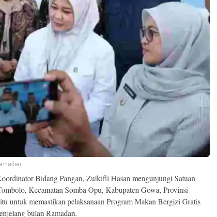
 Ramadan
oordinator Bidang Pangan, Zulkifli Hasan mengunjungi Satuan
Tombolo, Kecamatan Somba Opu, Kabupaten Gowa, Provinsi
tu untuk memastikan pelaksanaan Program Makan Bergizi Gratis
menjelang bulan Ramadan.