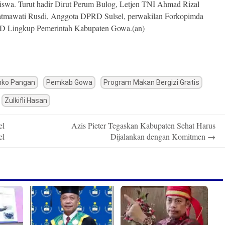
iswa. Turut hadir Dirut Perum Bulog, Letjen TNI Ahmad Rizal
Fatmawati Rusdi, Anggota DPRD Sulsel, perwakilan Forkopimda
PD Lingkup Pemerintah Kabupaten Gowa.(an)
ko Pangan
Pemkab Gowa
Program Makan Bergizi Gratis
Zulkifli Hasan
el
Azis Pieter Tegaskan Kabupaten Sehat Harus
el
Dijalankan dengan Komitmen
→