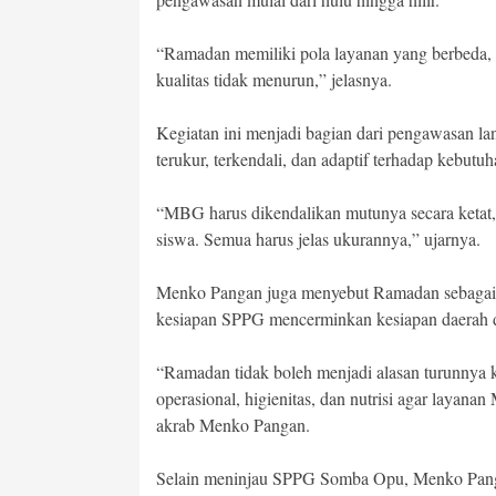
“Ramadan memiliki pola layanan yang berbeda, 
kualitas tidak menurun,” jelasnya.
Kegiatan ini menjadi bagian dari pengawasan l
terukur, terkendali, dan adaptif terhadap kebutu
“MBG harus dikendalikan mutunya secara ketat,
siswa. Semua harus jelas ukurannya,” ujarnya.
Menko Pangan juga menyebut Ramadan sebagai f
kesiapan SPPG mencerminkan kesiapan daerah 
“Ramadan tidak boleh menjadi alasan turunnya kua
operasional, higienitas, dan nutrisi agar layana
akrab Menko Pangan.
Selain meninjau SPPG Somba Opu, Menko Pa