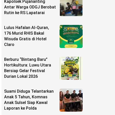
Kapolsek Pujananting
Antar Warga ODGJ Berobat
Rutin ke RS Lapatarai
Lulus Hafalan Al-Quran,
176 Murid RHIS Bakal
Wisuda Gratis di Hotel
Claro
Berburu “Bintang Baru”
Hortikultura: Luwu Utara
Bersiap Gelar Festival
Durian Lokal 2026
Suami Diduga Telantarkan
Anak 5 Tahun, Komnas
Anak Sulsel Siap Kawal
Laporan ke Polda