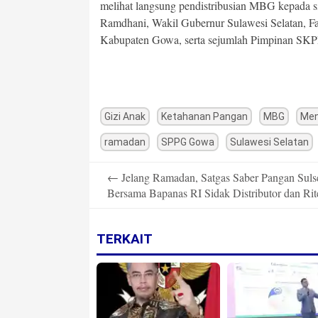
melihat langsung pendistribusian MBG kepada s
Ramdhani, Wakil Gubernur Sulawesi Selatan, 
Kabupaten Gowa, serta sejumlah Pimpinan SK
Gizi Anak
Ketahanan Pangan
MBG
Men
ramadan
SPPG Gowa
Sulawesi Selatan
Post
←
Jelang Ramadan, Satgas Saber Pangan Suls
navigation
Bersama Bapanas RI Sidak Distributor dan Rit
TERKAIT