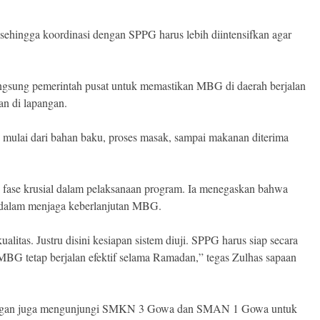
sehingga koordinasi dengan SPPG harus lebih diintensifkan agar
angsung pemerintah pusat untuk memastikan MBG di daerah berjalan
han di lapangan.
 mulai dari bahan baku, proses masak, sampai makanan diterima
ase krusial dalam pelaksanaan program. Ia menegaskan bahwa
dalam menjaga keberlanjutan MBG.
litas. Justru disini kesiapan sistem diuji. SPPG harus siap secara
n MBG tetap berjalan efektif selama Ramadan,” tegas Zulhas sapaan
ngan juga mengunjungi SMKN 3 Gowa dan SMAN 1 Gowa untuk