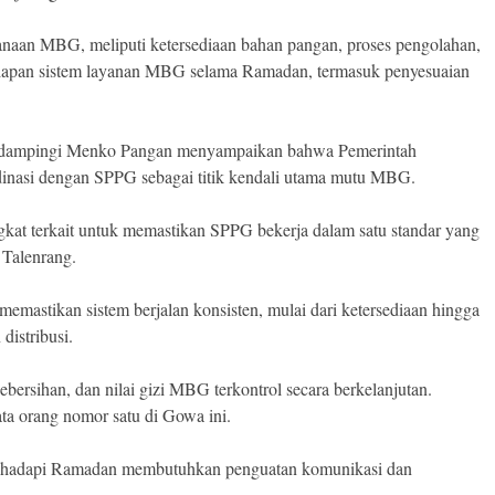
sanaan MBG, meliputi ketersediaan bahan pangan, proses pengolahan,
esiapan sistem layanan MBG selama Ramadan, termasuk penyesuaian
mendampingi Menko Pangan menyampaikan bahwa Pemerintah
asi dengan SPPG sebagai titik kendali utama mutu MBG.
gkat terkait untuk memastikan SPPG bekerja dalam satu standar yang
 Talenrang.
emastikan sistem berjalan konsisten, mulai dari ketersediaan hingga
distribusi.
ebersihan, dan nilai gizi MBG terkontrol secara berkelanjutan.
ta orang nomor satu di Gowa ini.
ghadapi Ramadan membutuhkan penguatan komunikasi dan