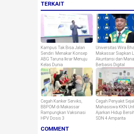
TERKAIT
Kampus Tak Bisa Jalan
Universitas Wira Bha
Sendiri: Menakar Konsep
Makassar Siapkan 
ABG Taruna Ikrar Menuju
Akuntansi dan Man
Kelas Dunia
Berbasis Digital
Cegah Kanker Serviks,
Cegah Penyakit Sejak
BBPOM di Makassar
Mahasiswa KKN Un
Rampungkan Vaksinasi
Ajarkan Hidup Bersih
HPV Dosis 3
SDN 4 Amparita
COMMENT