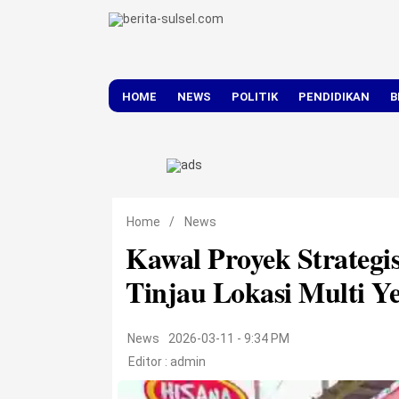
HOME
NEWS
POLITIK
PENDIDIKAN
B
DAERAH
NASIONAL
Home
/
News
Kawal Proyek Strateg
Tinjau Lokasi Multi Y
News
2026-03-11 - 9:34 PM
Editor :
admin