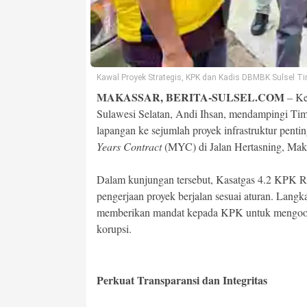
Kawal Proyek Strategis, KPK dan Kadis DBMBK Sulsel Tin
MAKASSAR, BERITA-SULSEL.COM
– Ke
Sulawesi Selatan, Andi Ihsan, mendampingi Ti
lapangan ke sejumlah proyek infrastruktur penti
Years Contract
(MYC) di Jalan Hertasning, Maka
Dalam kunjungan tersebut, Kasatgas 4.2 KPK R
pengerjaan proyek berjalan sesuai aturan. La
memberikan mandat kepada KPK untuk mengoordi
korupsi.
Perkuat Transparansi dan Integritas