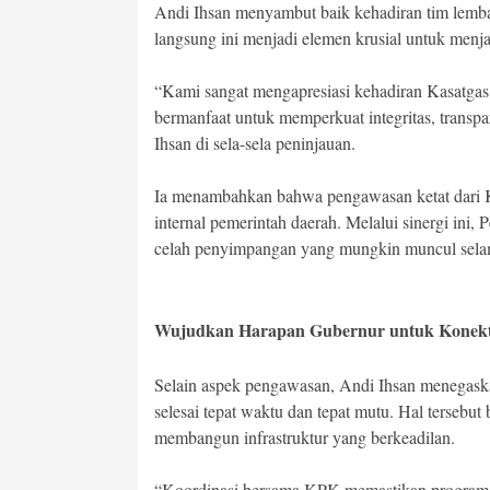
Andi Ihsan menyambut baik kehadiran tim lembag
langsung ini menjadi elemen krusial untuk menj
“Kami sangat mengapresiasi kehadiran Kasatgas
bermanfaat untuk memperkuat integritas, transpa
Ihsan di sela-sela peninjauan.
Ia menambahkan bahwa pengawasan ketat dari KP
internal pemerintah daerah. Melalui sinergi ini,
celah penyimpangan yang mungkin muncul selam
Wujudkan Harapan Gubernur untuk Konekti
Selain aspek pengawasan, Andi Ihsan menegaska
selesai tepat waktu dan tepat mutu. Hal tersebut
membangun infrastruktur yang berkeadilan.
“Koordinasi bersama KPK memastikan program 