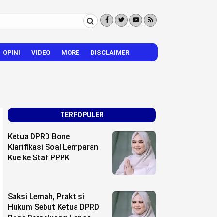
OPINI
VIDEO
MORE
DISCLAIMER
CITIZEN REPORTER
HIBURAN
VISI – MISI
TERPOPULER
Ketua DPRD Bone
Klarifikasi Soal Lemparan
Kue ke Staf PPPK
Saksi Lemah, Praktisi
Hukum Sebut Ketua DPRD