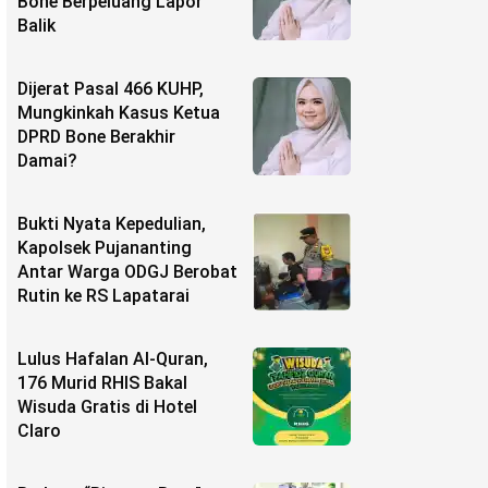
Bone Berpeluang Lapor
Balik
Dijerat Pasal 466 KUHP,
Mungkinkah Kasus Ketua
DPRD Bone Berakhir
Damai?
Bukti Nyata Kepedulian,
Kapolsek Pujananting
Antar Warga ODGJ Berobat
Rutin ke RS Lapatarai
Lulus Hafalan Al-Quran,
176 Murid RHIS Bakal
Wisuda Gratis di Hotel
Claro