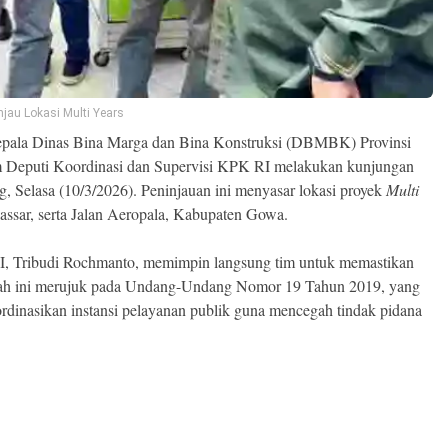
jau Lokasi Multi Years
pala Dinas Bina Marga dan Bina Konstruksi (DBMBK) Provinsi
m Deputi Koordinasi dan Supervisi KPK RI melakukan kunjungan
ng, Selasa (10/3/2026). Peninjauan ini menyasar lokasi proyek
Multi
ssar, serta Jalan Aeropala, Kabupaten Gowa.
I, Tribudi Rochmanto, memimpin langsung tim untuk memastikan
ngkah ini merujuk pada Undang-Undang Nomor 19 Tahun 2019, yang
nasikan instansi pelayanan publik guna mencegah tindak pidana