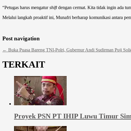
“Petugas harus mengatur
shift
dengan cermat. Kita tidak ingin ada t
Melalui langkah proaktif ini, Munafri berharap komunikasi antara p
Post navigation
←
Buka Puasa Bareng TNI-Polri, Gubernur Andi Sudirman Puji Solid
TERKAIT
Proyek PSN PT IHIP Luwu Timur Sim