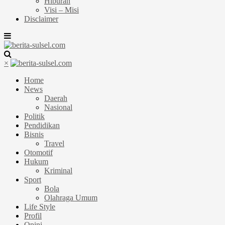
Hiburan
Visi – Misi
Disclaimer
×
Home
News
Daerah
Nasional
Politik
Pendidikan
Bisnis
Travel
Otomotif
Hukum
Kriminal
Sport
Bola
Olahraga Umum
Life Style
Profil
Opini