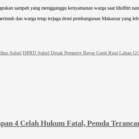
umpukan sampah yang mengganggu kenyamanan warga saat Idulfitri nan
emerintah dan warga tetap terjaga demi pembangunan Makassar yang lebi
itas Sulsel
DPRD Sulsel Desak Pemprov Bayar Ganti Rugi Lahan G
pan 4 Celah Hukum Fatal, Pemda Teranca