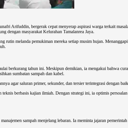
afri Arifuddin, bergerak cepat menyerap aspirasi warga terkait masala
ung dengan masyarakat Kelurahan Tamalanrea Jaya.
g rutin melanda pemukiman mereka setiap musim hujan. Menanggapi 
uh.
lai berkurang tahun ini. Meskipun demikian, ia mengakui bahwa curah h
rsihkan sumbatan sampah dan kabel.
nnya agar saluran primer, sekunder, dan tersier terintegrasi dengan bai
is berbasis kajian ilmiah. Dengan strategi ini, ia optimis persoalan 
 manajemen sampah menjelang lebaran. Ia meminta jajaran pemerintah