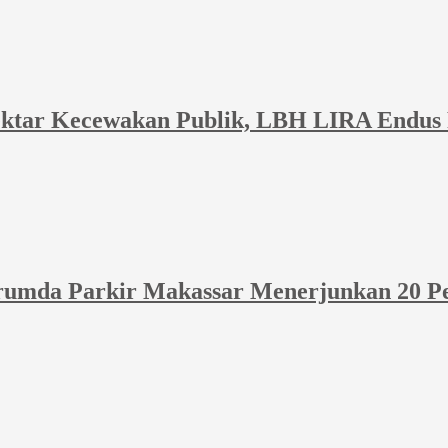
ktar Kecewakan Publik, LBH LIRA Endus 
erumda Parkir Makassar Menerjunkan 20 P