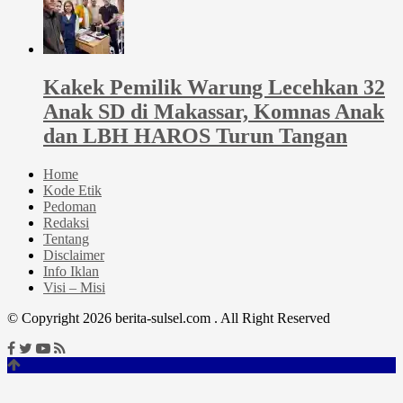
Kakek Pemilik Warung Lecehkan 32
Anak SD di Makassar, Komnas Anak
dan LBH HAROS Turun Tangan
Home
Kode Etik
Pedoman
Redaksi
Tentang
Disclaimer
Info Iklan
Visi – Misi
© Copyright 2026 berita-sulsel.com . All Right Reserved