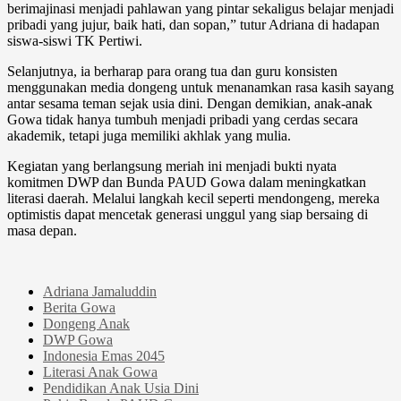
berimajinasi menjadi pahlawan yang pintar sekaligus belajar menjadi
pribadi yang jujur, baik hati, dan sopan,” tutur Adriana di hadapan
siswa-siswi TK Pertiwi.
Selanjutnya, ia berharap para orang tua dan guru konsisten
menggunakan media dongeng untuk menanamkan rasa kasih sayang
antar sesama teman sejak usia dini. Dengan demikian, anak-anak
Gowa tidak hanya tumbuh menjadi pribadi yang cerdas secara
akademik, tetapi juga memiliki akhlak yang mulia.
Kegiatan yang berlangsung meriah ini menjadi bukti nyata
komitmen DWP dan Bunda PAUD Gowa dalam meningkatkan
literasi daerah. Melalui langkah kecil seperti mendongeng, mereka
optimistis dapat mencetak generasi unggul yang siap bersaing di
masa depan.
Adriana Jamaluddin
Berita Gowa
Dongeng Anak
DWP Gowa
Indonesia Emas 2045
Literasi Anak Gowa
Pendidikan Anak Usia Dini