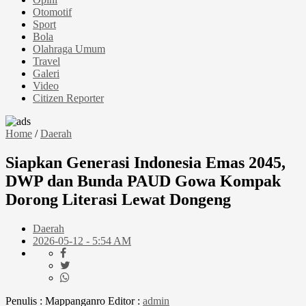
Otomotif
Sport
Bola
Olahraga Umum
Travel
Galeri
Video
Citizen Reporter
Home
/
Daerah
Siapkan Generasi Indonesia Emas 2045,
DWP dan Bunda PAUD Gowa Kompak
Dorong Literasi Lewat Dongeng
Daerah
2026-05-12 - 5:54 AM
Penulis : Mappanganro
Editor :
admin