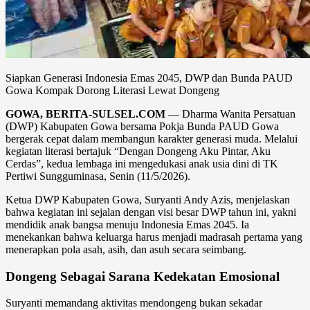
Siapkan Generasi Indonesia Emas 2045, DWP dan Bunda PAUD
Gowa Kompak Dorong Literasi Lewat Dongeng
GOWA, BERITA-SULSEL.COM
— Dharma Wanita Persatuan
(DWP) Kabupaten Gowa bersama Pokja Bunda PAUD Gowa
bergerak cepat dalam membangun karakter generasi muda. Melalui
kegiatan literasi bertajuk “Dengan Dongeng Aku Pintar, Aku
Cerdas”, kedua lembaga ini mengedukasi anak usia dini di TK
Pertiwi Sungguminasa, Senin (11/5/2026).
Ketua DWP Kabupaten Gowa, Suryanti Andy Azis, menjelaskan
bahwa kegiatan ini sejalan dengan visi besar DWP tahun ini, yakni
mendidik anak bangsa menuju Indonesia Emas 2045. Ia
menekankan bahwa keluarga harus menjadi madrasah pertama yang
menerapkan pola asah, asih, dan asuh secara seimbang.
Dongeng Sebagai Sarana Kedekatan Emosional
Suryanti memandang aktivitas mendongeng bukan sekadar