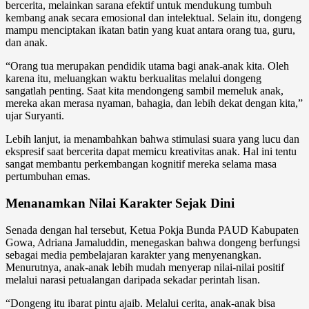
bercerita, melainkan sarana efektif untuk mendukung tumbuh
kembang anak secara emosional dan intelektual. Selain itu, dongeng
mampu menciptakan ikatan batin yang kuat antara orang tua, guru,
dan anak.
“Orang tua merupakan pendidik utama bagi anak-anak kita. Oleh
karena itu, meluangkan waktu berkualitas melalui dongeng
sangatlah penting. Saat kita mendongeng sambil memeluk anak,
mereka akan merasa nyaman, bahagia, dan lebih dekat dengan kita,”
ujar Suryanti.
Lebih lanjut, ia menambahkan bahwa stimulasi suara yang lucu dan
ekspresif saat bercerita dapat memicu kreativitas anak. Hal ini tentu
sangat membantu perkembangan kognitif mereka selama masa
pertumbuhan emas.
Menanamkan Nilai Karakter Sejak Dini
Senada dengan hal tersebut, Ketua Pokja Bunda PAUD Kabupaten
Gowa, Adriana Jamaluddin, menegaskan bahwa dongeng berfungsi
sebagai media pembelajaran karakter yang menyenangkan.
Menurutnya, anak-anak lebih mudah menyerap nilai-nilai positif
melalui narasi petualangan daripada sekadar perintah lisan.
“Dongeng itu ibarat pintu ajaib. Melalui cerita, anak-anak bisa