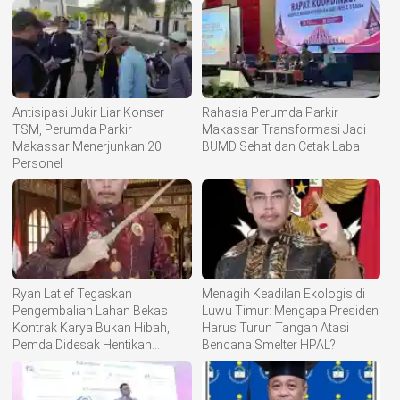
Antisipasi Jukir Liar Konser
Rahasia Perumda Parkir
TSM, Perumda Parkir
Makassar Transformasi Jadi
Makassar Menerjunkan 20
BUMD Sehat dan Cetak Laba
Personel
Ryan Latief Tegaskan
Menagih Keadilan Ekologis di
Pengembalian Lahan Bekas
Luwu Timur: Mengapa Presiden
Kontrak Karya Bukan Hibah,
Harus Turun Tangan Atasi
Pemda Didesak Hentikan
Bencana Smelter HPAL?
Komoditisasi Tanah Ulayat