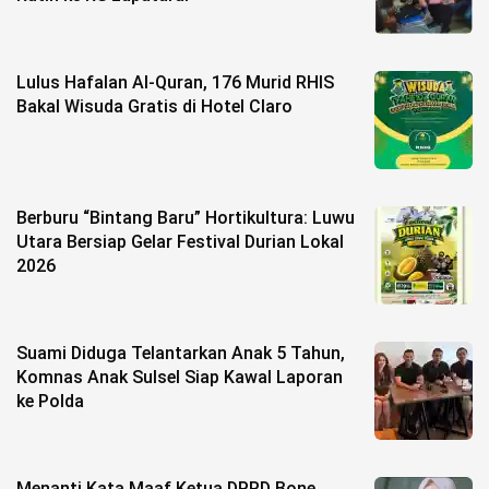
Lulus Hafalan Al-Quran, 176 Murid RHIS
Bakal Wisuda Gratis di Hotel Claro
Berburu “Bintang Baru” Hortikultura: Luwu
Utara Bersiap Gelar Festival Durian Lokal
2026
Suami Diduga Telantarkan Anak 5 Tahun,
Komnas Anak Sulsel Siap Kawal Laporan
ke Polda
Menanti Kata Maaf Ketua DPRD Bone,