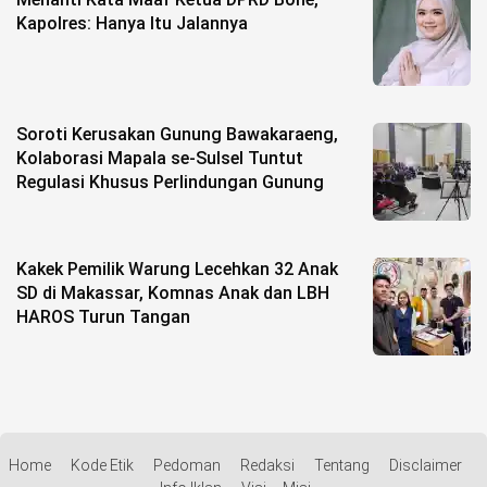
Kapolres: Hanya Itu Jalannya
Soroti Kerusakan Gunung Bawakaraeng,
Kolaborasi Mapala se-Sulsel Tuntut
Regulasi Khusus Perlindungan Gunung
Kakek Pemilik Warung Lecehkan 32 Anak
SD di Makassar, Komnas Anak dan LBH
HAROS Turun Tangan
Home
Kode Etik
Pedoman
Redaksi
Tentang
Disclaimer