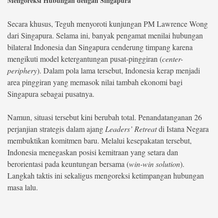
Mengoreksi Hubungan dengan Singapura
Secara khusus, Teguh menyoroti kunjungan PM Lawrence Wong
dari Singapura. Selama ini, banyak pengamat menilai hubungan
bilateral Indonesia dan Singapura cenderung timpang karena
mengikuti model ketergantungan pusat-pinggiran (
center-
periphery
). Dalam pola lama tersebut, Indonesia kerap menjadi
area pinggiran yang memasok nilai tambah ekonomi bagi
Singapura sebagai pusatnya.
Namun, situasi tersebut kini berubah total. Penandatanganan 26
perjanjian strategis dalam ajang
Leaders’ Retreat
di Istana Negara
membuktikan komitmen baru. Melalui kesepakatan tersebut,
Indonesia menegaskan posisi kemitraan yang setara dan
berorientasi pada keuntungan bersama (
win-win solution
).
Langkah taktis ini sekaligus mengoreksi ketimpangan hubungan
masa lalu.