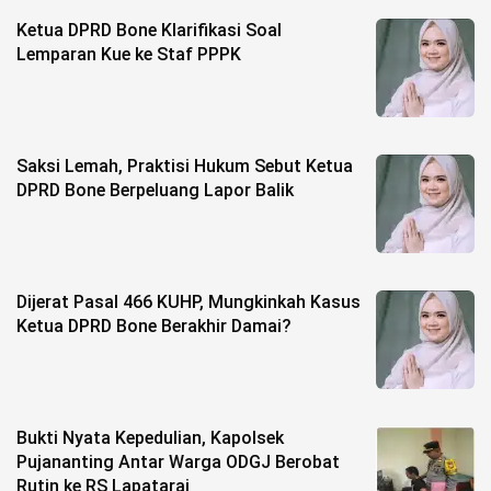
Ketua DPRD Bone Klarifikasi Soal
Lemparan Kue ke Staf PPPK
Saksi Lemah, Praktisi Hukum Sebut Ketua
DPRD Bone Berpeluang Lapor Balik
Dijerat Pasal 466 KUHP, Mungkinkah Kasus
Ketua DPRD Bone Berakhir Damai?
Bukti Nyata Kepedulian, Kapolsek
Pujananting Antar Warga ODGJ Berobat
Rutin ke RS Lapatarai