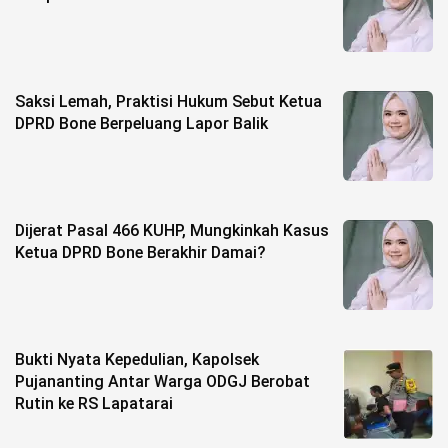
Life Style
Profil
Opini
Saksi Lemah, Praktisi Hukum Sebut Ketua
DPRD Bone Berpeluang Lapor Balik
Video
More
Disclaimer
Dijerat Pasal 466 KUHP, Mungkinkah Kasus
Ketua DPRD Bone Berakhir Damai?
Bukti Nyata Kepedulian, Kapolsek
Pujananting Antar Warga ODGJ Berobat
Rutin ke RS Lapatarai