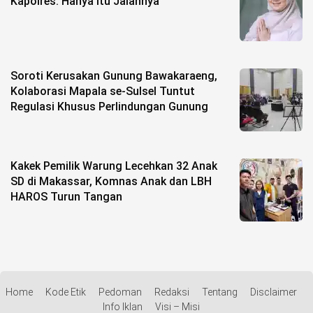
Kapolres: Hanya Itu Jalannya
Soroti Kerusakan Gunung Bawakaraeng,
Kolaborasi Mapala se-Sulsel Tuntut
Regulasi Khusus Perlindungan Gunung
Kakek Pemilik Warung Lecehkan 32 Anak
SD di Makassar, Komnas Anak dan LBH
HAROS Turun Tangan
Home
Kode Etik
Pedoman
Redaksi
Tentang
Disclaimer
Info Iklan
Visi – Misi