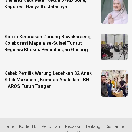
Menanti Kata Maaf Ketua DPRD Bone,
Kapolres: Hanya Itu Jalannya
Soroti Kerusakan Gunung Bawakaraeng,
Kolaborasi Mapala se-Sulsel Tuntut
Regulasi Khusus Perlindungan Gunung
Kakek Pemilik Warung Lecehkan 32 Anak
SD di Makassar, Komnas Anak dan LBH
HAROS Turun Tangan
Home
Kode Etik
Pedoman
Redaksi
Tentang
Disclaimer