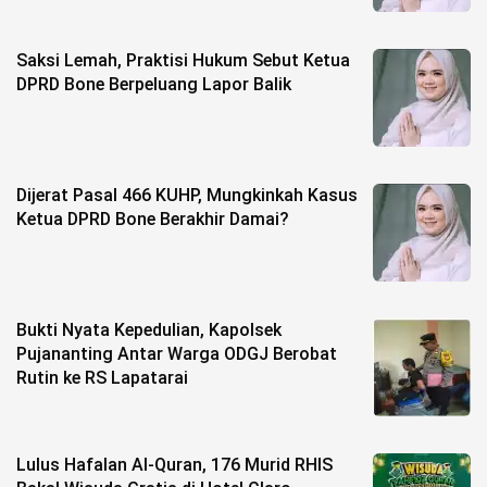
Life Style
Profil
Saksi Lemah, Praktisi Hukum Sebut Ketua
DPRD Bone Berpeluang Lapor Balik
Opini
Video
Dijerat Pasal 466 KUHP, Mungkinkah Kasus
More
Ketua DPRD Bone Berakhir Damai?
Disclaimer
Bukti Nyata Kepedulian, Kapolsek
Pujananting Antar Warga ODGJ Berobat
Rutin ke RS Lapatarai
Lulus Hafalan Al-Quran, 176 Murid RHIS