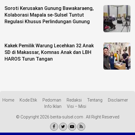
Soroti Kerusakan Gunung Bawakaraeng,
Kolaborasi Mapala se-Sulsel Tuntut
Regulasi Khusus Perlindungan Gunung
Kakek Pemilik Warung Lecehkan 32 Anak
SD di Makassar, Komnas Anak dan LBH
HAROS Turun Tangan
Home
Kode Etik
Pedoman
Redaksi
Tentang
Disclaimer
Info Iklan
Visi – Misi
© Copyright 2026 berita-sulsel.com . All Right Reserved