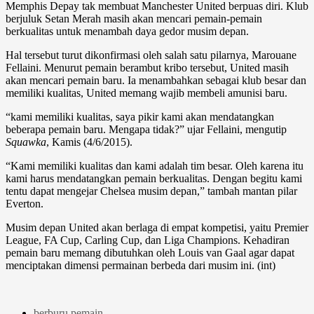
Memphis Depay tak membuat Manchester United berpuas diri. Klub
berjuluk Setan Merah masih akan mencari pemain-pemain
berkualitas untuk menambah daya gedor musim depan.
Hal tersebut turut dikonfirmasi oleh salah satu pilarnya, Marouane
Fellaini. Menurut pemain berambut kribo tersebut, United masih
akan mencari pemain baru. Ia menambahkan sebagai klub besar dan
memiliki kualitas, United memang wajib membeli amunisi baru.
“kami memiliki kualitas, saya pikir kami akan mendatangkan
beberapa pemain baru. Mengapa tidak?” ujar Fellaini, mengutip
Squawka
, Kamis (4/6/2015).
“Kami memiliki kualitas dan kami adalah tim besar. Oleh karena itu
kami harus mendatangkan pemain berkualitas. Dengan begitu kami
tentu dapat mengejar Chelsea musim depan,” tambah mantan pilar
Everton.
Musim depan United akan berlaga di empat kompetisi, yaitu Premier
League, FA Cup, Carling Cup, dan Liga Champions. Kehadiran
pemain baru memang dibutuhkan oleh Louis van Gaal agar dapat
menciptakan dimensi permainan berbeda dari musim ini. (int)
berburu pemain