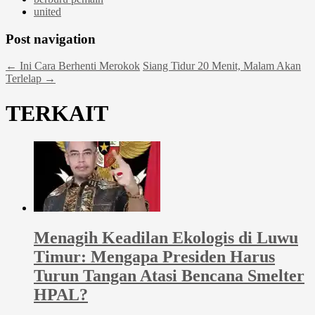
united
Post navigation
←
Ini Cara Berhenti Merokok
Siang Tidur 20 Menit, Malam Akan
Terlelap
→
TERKAIT
Menagih Keadilan Ekologis di Luwu
Timur: Mengapa Presiden Harus
Turun Tangan Atasi Bencana Smelter
HPAL?