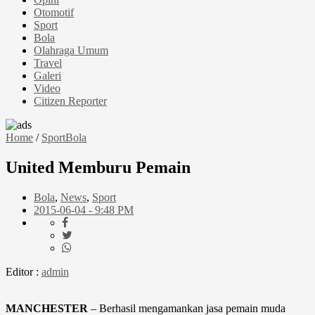
Otomotif
Sport
Bola
Olahraga Umum
Travel
Galeri
Video
Citizen Reporter
Home
/
Sport
Bola
United Memburu Pemain
Bola
,
News
,
Sport
2015-06-04 - 9:48 PM
Editor :
admin
MANCHESTER
– Berhasil mengamankan jasa pemain muda