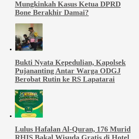
Mungkinkah Kasus Ketua DPRD
Bone Berakhir Damai?
Bukti Nyata Kepedulian, Kapolsek
Pujananting Antar Warga ODGJ
Berobat Rutin ke RS Lapatarai
Lulus Hafalan Al-Quran, 176 Murid
RHIS Bakal Wisuda Gratis di Hotel