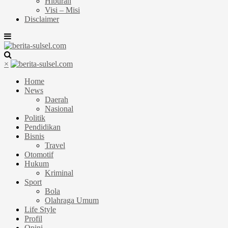
Hiburan
Visi – Misi
Disclaimer
×
Home
News
Daerah
Nasional
Politik
Pendidikan
Bisnis
Travel
Otomotif
Hukum
Kriminal
Sport
Bola
Olahraga Umum
Life Style
Profil
Opini