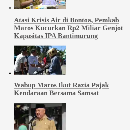
Atasi Krisis Air di Bontoa, Pemkab
Maros Kucurkan Rp2 Miliar Genjot
Kapasitas IPA Bantimurung
Wabup Maros Ikut Razia Pajak
Kendaraan Bersama Samsat