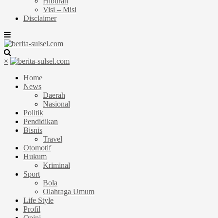
Hiburan
Visi – Misi
Disclaimer
×
Home
News
Daerah
Nasional
Politik
Pendidikan
Bisnis
Travel
Otomotif
Hukum
Kriminal
Sport
Bola
Olahraga Umum
Life Style
Profil
Opini