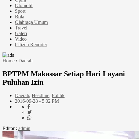
Otomotif
Sport
Bola
Olahraga Umum
Travel
Galeri
Video
Citizen Reporter
Home
/
Daerah
BPTPM Makassar Setiap Hari Layani
Puluhan Izin
Daerah
,
Headline
,
Politik
2016-09-28 - 5:02 PM
Editor :
admin