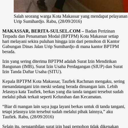
Salah seorang warga Kota Makassar yang mendapat pelayanan 
Urip Sumihardjo. Rabu, (28/09/2016)
MAKASSAR, BERITA-SULSEL.COM –
Badan Perizinan
Terpadu dan Penanaman Modal (BPTPM) Kota Makassar setiap
hari melayani sekira puluhan hingga izin dari pemohon di Kantor
Gabungan Dinas Jalan Urip Sumihardjo di mana kantor BPTPM
berada.
Izin yang sering diterima BPTPM adalah Surat Izin Mendirikan
Bangunan (IMB), Surat Izin Usaha Perdagangan (SIUP) dan Surat
Izin Tanda Daftar Usaha (SITU).
Kepala BPTPM Kota Makassar, Taufiek Rachman mengaku, sering
menandatangani izin meski sedang berada diruangan lain. Lebih
Jelasnya kata Taufiek, berkas yang dia tanda tangani tersebut sudah
melalui pihak terkait seperti Kelurahan dan Kecamatan.
“Biar di ruangan lain saya juga layani berkas untuk di tanda tangani,
tetapi jelasnya izin tersebut sudah melalui pihak lainnya,” aku
Taufiek. Rabu, (28/09/2016)
Selain itu, pengambilan surat izin bagi pemohon tidak dikenakan