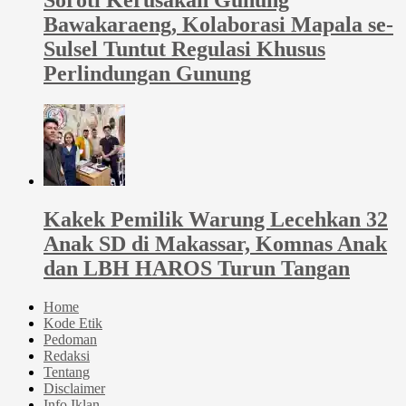
Soroti Kerusakan Gunung
Bawakaraeng, Kolaborasi Mapala se-
Sulsel Tuntut Regulasi Khusus
Perlindungan Gunung
Kakek Pemilik Warung Lecehkan 32
Anak SD di Makassar, Komnas Anak
dan LBH HAROS Turun Tangan
Home
Kode Etik
Pedoman
Redaksi
Tentang
Disclaimer
Info Iklan