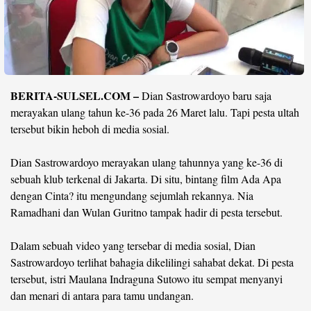
Life Style
Profil
Opini
BERITA-SULSEL.COM –
Dian Sastrowardoyo baru saja
Video
merayakan ulang tahun ke-36 pada 26 Maret lalu. Tapi pesta ultah
More
tersebut bikin heboh di media sosial.
Disclaimer
Dian Sastrowardoyo merayakan ulang tahunnya yang ke-36 di
sebuah klub terkenal di Jakarta. Di situ, bintang film Ada Apa
dengan Cinta? itu mengundang sejumlah rekannya. Nia
Ramadhani dan Wulan Guritno tampak hadir di pesta tersebut.
Dalam sebuah video yang tersebar di media sosial, Dian
Sastrowardoyo terlihat bahagia dikelilingi sahabat dekat. Di pesta
tersebut, istri Maulana Indraguna Sutowo itu sempat menyanyi
dan menari di antara para tamu undangan.