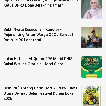
Dijerat Pasal 466 KUHP, Mungkinkah Kasus
Ketua DPRD Bone Berakhir Damai?
Bukti Nyata Kepedulian, Kapolsek
Pujananting Antar Warga ODGJ Berobat
Rutin ke RS Lapatarai
Lulus Hafalan Al-Quran, 176 Murid RHIS
Bakal Wisuda Gratis di Hotel Claro
Berburu “Bintang Baru” Hortikultura: Luwu
Utara Bersiap Gelar Festival Durian Lokal
2026