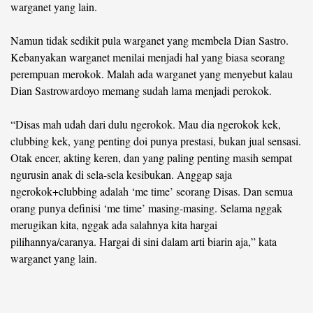
warganet yang lain.
Namun tidak sedikit pula warganet yang membela Dian Sastro.
Kebanyakan warganet menilai menjadi hal yang biasa seorang
perempuan merokok. Malah ada warganet yang menyebut kalau
Dian Sastrowardoyo memang sudah lama menjadi perokok.
“Disas mah udah dari dulu ngerokok. Mau dia ngerokok kek,
clubbing kek, yang penting doi punya prestasi, bukan jual sensasi.
Otak encer, akting keren, dan yang paling penting masih sempat
ngurusin anak di sela-sela kesibukan. Anggap saja
ngerokok+clubbing adalah ‘me time’ seorang Disas. Dan semua
orang punya definisi ‘me time’ masing-masing. Selama nggak
merugikan kita, nggak ada salahnya kita hargai
pilihannya/caranya. Hargai di sini dalam arti biarin aja,” kata
warganet yang lain.