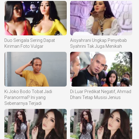
Duo Serigala Sering Dapat
Aisyahrani Ungkap Penyebab
Kiriman Foto Vulgar
Syahrini Tak Juga Menikah
Ki Joko Bodo Tobat Jadi
Di Luar Predikat Negatif, Ahmad
Paranormal? Ini yang
Dhani Tetap Musisi Jenius
Sebenarnya Terjadi