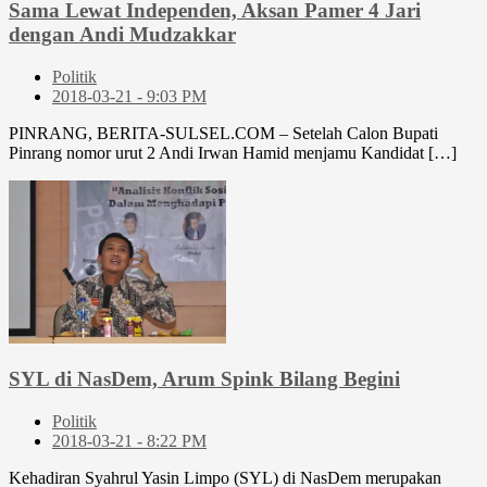
Sama Lewat Independen, Aksan Pamer 4 Jari
dengan Andi Mudzakkar
Politik
2018-03-21 - 9:03 PM
PINRANG, BERITA-SULSEL.COM – Setelah Calon Bupati
Pinrang nomor urut 2 Andi Irwan Hamid menjamu Kandidat […]
SYL di NasDem, Arum Spink Bilang Begini
Politik
2018-03-21 - 8:22 PM
Kehadiran Syahrul Yasin Limpo (SYL) di NasDem merupakan