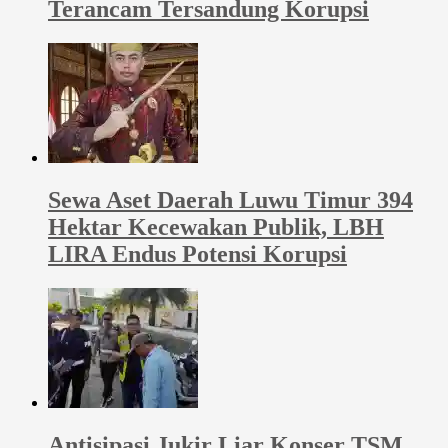
Terancam Tersandung Korupsi
Sewa Aset Daerah Luwu Timur 394
Hektar Kecewakan Publik, LBH
LIRA Endus Potensi Korupsi
Antisipasi Jukir Liar Konser TSM,