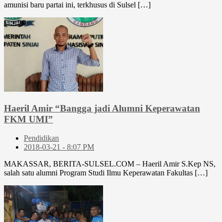
amunisi baru partai ini, terkhusus di Sulsel […]
Haeril Amir “Bangga jadi Alumni Keperawatan
FKM UMI”
Pendidikan
2018-03-21 - 8:07 PM
MAKASSAR, BERITA-SULSEL.COM – Haeril Amir S.Kep NS,
salah satu alumni Program Studi Ilmu Keperawatan Fakultas […]