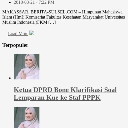
2018-03-21 - 7:22 PM
MAKASSAR, BERITA-SULSEL.COM – Himpunan Mahasiswa
Islam (HmI) Komisariat Fakultas Kesehatan Masyarakat Universitas
Muslim Indonesia (FKM […]
Load More
Terpopuler
Ketua DPRD Bone Klarifikasi Soal
Lemparan Kue ke Staf PPPK