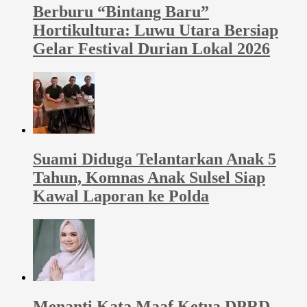
Berburu “Bintang Baru”
Hortikultura: Luwu Utara Bersiap
Gelar Festival Durian Lokal 2026
Suami Diduga Telantarkan Anak 5
Tahun, Komnas Anak Sulsel Siap
Kawal Laporan ke Polda
Menanti Kata Maaf Ketua DPRD