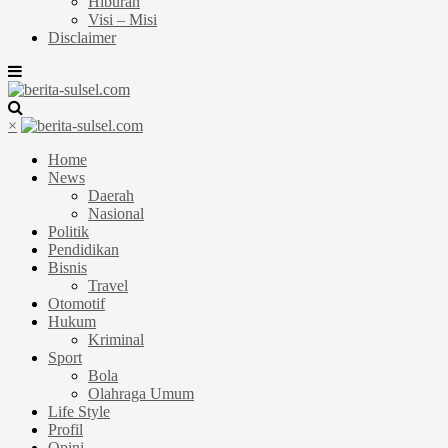
Hiburan
Visi – Misi
Disclaimer
×
Home
News
Daerah
Nasional
Politik
Pendidikan
Bisnis
Travel
Otomotif
Hukum
Kriminal
Sport
Bola
Olahraga Umum
Life Style
Profil
Opini