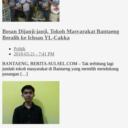
Bosan Dijanji-janji, Tokoh Masyarakat Bantaeng
Beralih ke Ichsan YL-Cakka
Politik
2018-03-21 - 7:41 PM
BANTAENG, BERITA-SULSEL.COM – Tak terhitung lagi
jumlah tokoh masyarakat di Bantaeng yang memilih mendukung
pasangan […]