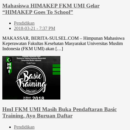
Mahasiswa HIMAKEP FKM UMI Gelar
“HIMAKEP Goes To School”
Pendidikan
2018-03-21 - 7:37 PM
MAKASSAR, BERITA-SULSEL.COM – Himpunan Mahasiswa
Keperawatan Fakultas Kesehatan Masyarakat Universitas Muslim
Indonesia (FKM UMI) akan […]
HmI FKM UMI Masih Buka Pendaftaran Basic
Training, Ayo Buruan Daftar
Pendidikan