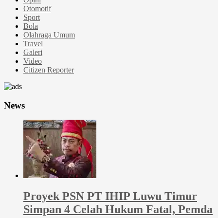
Otomotif
Sport
Bola
Olahraga Umum
Travel
Galeri
Video
Citizen Reporter
News
Proyek PSN PT IHIP Luwu Timur
Simpan 4 Celah Hukum Fatal, Pemda