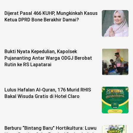
Dijerat Pasal 466 KUHP, Mungkinkah Kasus
Ketua DPRD Bone Berakhir Damai?
Bukti Nyata Kepedulian, Kapolsek
Pujananting Antar Warga ODGJ Berobat
Rutin ke RS Lapatarai
Lulus Hafalan Al-Quran, 176 Murid RHIS
Bakal Wisuda Gratis di Hotel Claro
Berburu “Bintang Baru” Hortikultura: Luwu