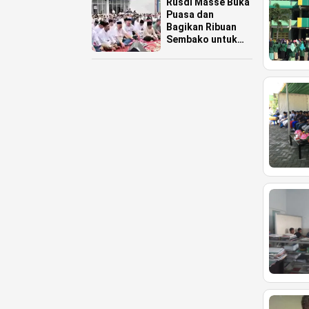
Rusdi Masse Buka
Puasa dan
Bagikan Ribuan
Sembako untuk
Warga Pinrang