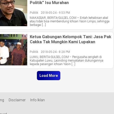
Politik” Isu Murahan
Politik
2018-05-24 - 9:53 PM
MAKASSAR, BERITA-SULSEL.COM – Entah kehabisan akal
atau tidak bisa membendung Ichsan Yasin Limpo, sehingga
berbagai […]
Ketua Gabungan Kelompok Tani: Jasa Pak
Cakka Tak Mungkin Kami Lupakan
Politik
2018-05-24 - 8:28 PM
LUWU, BERITA-SULSEL.COM – Pengusaha cengkeh di
Kabupaten Luwu, Lacinding menyatakan dukungannya
kepada pasangan Ichsan Yasin […]
Load More
ang
Disclaimer
Info Iklan