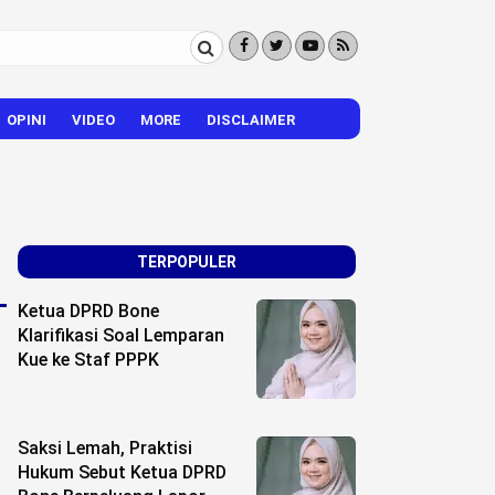
OPINI
VIDEO
MORE
DISCLAIMER
CITIZEN REPORTER
HIBURAN
VISI – MISI
TERPOPULER
Ketua DPRD Bone
Klarifikasi Soal Lemparan
Kue ke Staf PPPK
Saksi Lemah, Praktisi
Hukum Sebut Ketua DPRD