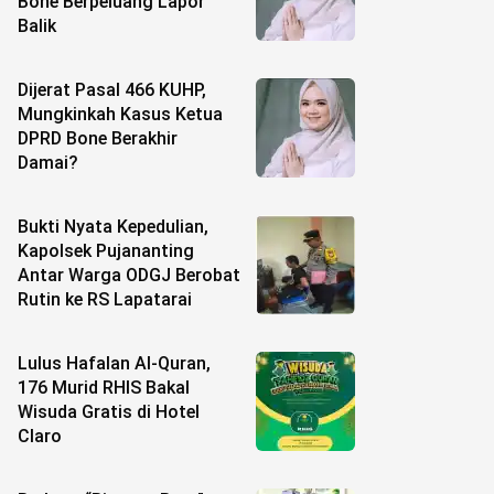
Bone Berpeluang Lapor
Balik
Dijerat Pasal 466 KUHP,
Mungkinkah Kasus Ketua
DPRD Bone Berakhir
Damai?
Bukti Nyata Kepedulian,
Kapolsek Pujananting
Antar Warga ODGJ Berobat
Rutin ke RS Lapatarai
Lulus Hafalan Al-Quran,
176 Murid RHIS Bakal
Wisuda Gratis di Hotel
Claro