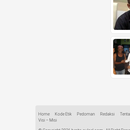
Home
Kode Etik
Pedoman
Redaksi
Tent
Visi – Misi