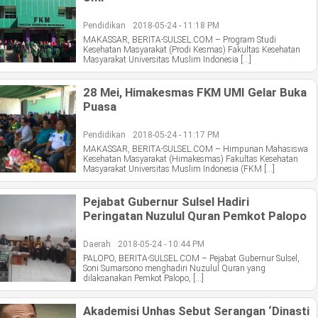
Pendidikan
2018-05-24 - 11:18 PM
MAKASSAR, BERITA-SULSEL.COM – Program Studi
Kesehatan Masyarakat (Prodi Kesmas) Fakultas Kesehatan
Masyarakat Universitas Muslim Indonesia […]
28 Mei, Himakesmas FKM UMI Gelar Buka
Puasa
Pendidikan
2018-05-24 - 11:17 PM
MAKASSAR, BERITA-SULSEL.COM – Himpunan Mahasiswa
Kesehatan Masyarakat (Himakesmas) Fakultas Kesehatan
Masyarakat Universitas Muslim Indonesia (FKM […]
Pejabat Gubernur Sulsel Hadiri
Peringatan Nuzulul Quran Pemkot Palopo
Daerah
2018-05-24 - 10:44 PM
PALOPO, BERITA-SULSEL.COM – Pejabat Gubernur Sulsel,
Soni Sumarsono menghadiri Nuzulul Quran yang
dilaksanakan Pemkot Palopo, […]
Akademisi Unhas Sebut Serangan ‘Dinasti