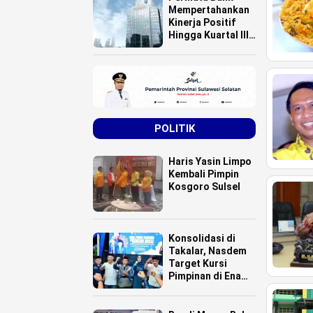
Mempertahankan
Kinerja Positif
Hingga Kuartal III
Tahun 2025
POLITIK
Haris Yasin Limpo
Kembali Pimpin
Kosgoro Sulsel
Konsolidasi di
Takalar, Nasdem
Target Kursi
Pimpinan di Enam
Daerah