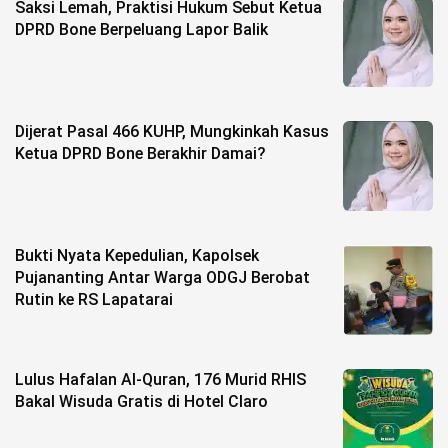
Saksi Lemah, Praktisi Hukum Sebut Ketua
DPRD Bone Berpeluang Lapor Balik
Dijerat Pasal 466 KUHP, Mungkinkah Kasus
Ketua DPRD Bone Berakhir Damai?
Bukti Nyata Kepedulian, Kapolsek
Pujananting Antar Warga ODGJ Berobat
Rutin ke RS Lapatarai
Lulus Hafalan Al-Quran, 176 Murid RHIS
Bakal Wisuda Gratis di Hotel Claro