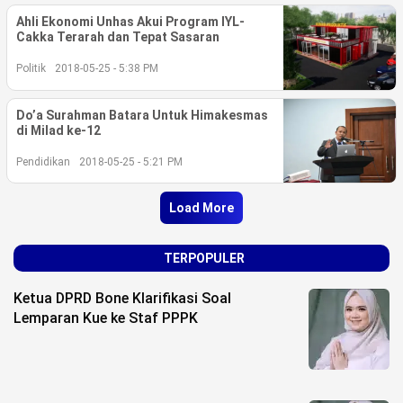
Ahli Ekonomi Unhas Akui Program IYL-
Cakka Terarah dan Tepat Sasaran
Politik
2018-05-25 - 5:38 PM
Do’a Surahman Batara Untuk Himakesmas
di Milad ke-12
Pendidikan
2018-05-25 - 5:21 PM
Load More
TERPOPULER
Ketua DPRD Bone Klarifikasi Soal
Lemparan Kue ke Staf PPPK