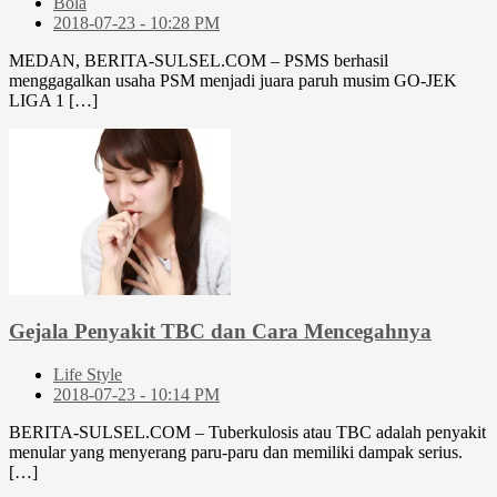
Bola
2018-07-23 - 10:28 PM
MEDAN, BERITA-SULSEL.COM – PSMS berhasil
menggagalkan usaha PSM menjadi juara paruh musim GO-JEK
LIGA 1 […]
Gejala Penyakit TBC dan Cara Mencegahnya
Life Style
2018-07-23 - 10:14 PM
BERITA-SULSEL.COM – Tuberkulosis atau TBC adalah penyakit
menular yang menyerang paru-paru dan memiliki dampak serius.
[…]