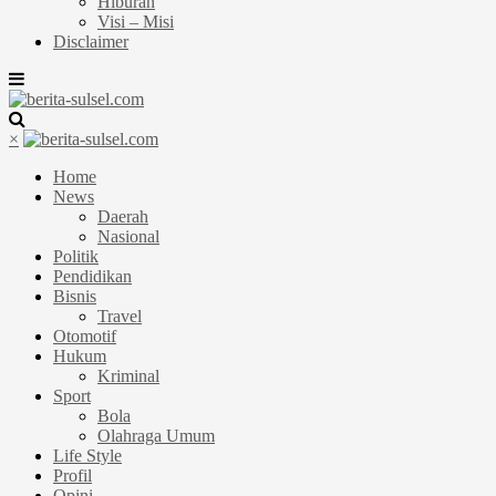
Hiburan
Visi – Misi
Disclaimer
×
Home
News
Daerah
Nasional
Politik
Pendidikan
Bisnis
Travel
Otomotif
Hukum
Kriminal
Sport
Bola
Olahraga Umum
Life Style
Profil
Opini