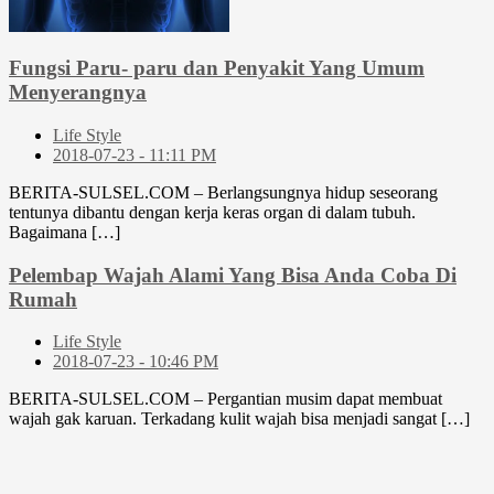
Fungsi Paru- paru dan Penyakit Yang Umum
Menyerangnya
Life Style
2018-07-23 - 11:11 PM
BERITA-SULSEL.COM – Berlangsungnya hidup seseorang
tentunya dibantu dengan kerja keras organ di dalam tubuh.
Bagaimana […]
Pelembap Wajah Alami Yang Bisa Anda Coba Di
Rumah
Life Style
2018-07-23 - 10:46 PM
BERITA-SULSEL.COM – Pergantian musim dapat membuat
wajah gak karuan. Terkadang kulit wajah bisa menjadi sangat […]