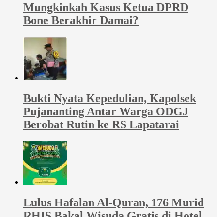
Mungkinkah Kasus Ketua DPRD
Bone Berakhir Damai?
Bukti Nyata Kepedulian, Kapolsek
Pujananting Antar Warga ODGJ
Berobat Rutin ke RS Lapatarai
Lulus Hafalan Al-Quran, 176 Murid
RHIS Bakal Wisuda Gratis di Hotel