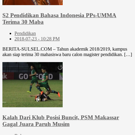
S2 Pendidikan Bahasa Indonesia PPs-UMMA
Terima 30 Maba
Pendidikan
2018-07-23 - 10:28 PM
BERITA-SULSEL.COM – Tahun akademik 2018/2019, kampus
akan siap terima 30 mahasiswa baru calon magister pendidikan. […]
Kalah Dari Klub Posisi Buncit, PSM Makassar
Gagal Juara Paruh Musim