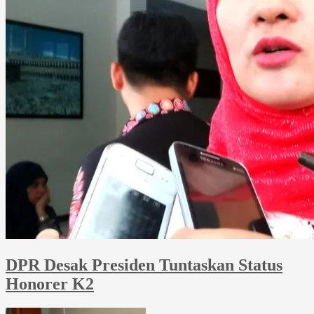
DPR Desak Presiden Tuntaskan Status
Honorer K2