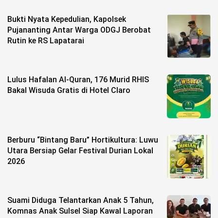
Bukti Nyata Kepedulian, Kapolsek
Pujananting Antar Warga ODGJ Berobat
Rutin ke RS Lapatarai
Lulus Hafalan Al-Quran, 176 Murid RHIS
Bakal Wisuda Gratis di Hotel Claro
Berburu “Bintang Baru” Hortikultura: Luwu
Utara Bersiap Gelar Festival Durian Lokal
2026
Suami Diduga Telantarkan Anak 5 Tahun,
Komnas Anak Sulsel Siap Kawal Laporan