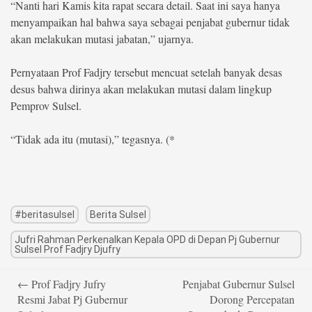
“Nanti hari Kamis kita rapat secara detail. Saat ini saya hanya
menyampaikan hal bahwa saya sebagai penjabat gubernur tidak
akan melakukan mutasi jabatan,” ujarnya.
Pernyataan Prof Fadjry tersebut mencuat setelah banyak desas
desus bahwa dirinya akan melakukan mutasi dalam lingkup
Pemprov Sulsel.
“Tidak ada itu (mutasi),” tegasnya. (*
#beritasulsel
Berita Sulsel
Jufri Rahman Perkenalkan Kepala OPD di Depan Pj Gubernur
Sulsel Prof Fadjry Djufry
Post
←
Prof Fadjry Jufry
Penjabat Gubernur Sulsel
navigation
Resmi Jabat Pj Gubernur
Dorong Percepatan